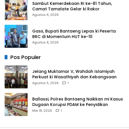
Sambut Kemerdekaan RI ke-81 Tahun,
Camat Tamalate Gelar ki Rakor
Agustus 8, 2026
Gass, Bupati Bantaeng Lepas ki Peserta
BRC di Momentum HUT ke-10
Agustus 8, 2026
Pos Populer
Jelang Muktamar V, Wahdah Islamiyah
Perkuat ki Wasathiyah dan Kebangsaan
Agustus 5, 2026
1
Ballassi, Polres Bantaeng Naikkan mi Kasus
Dugaan Korupsi PDAM ke Penyidikan
Mei 18, 2026
1