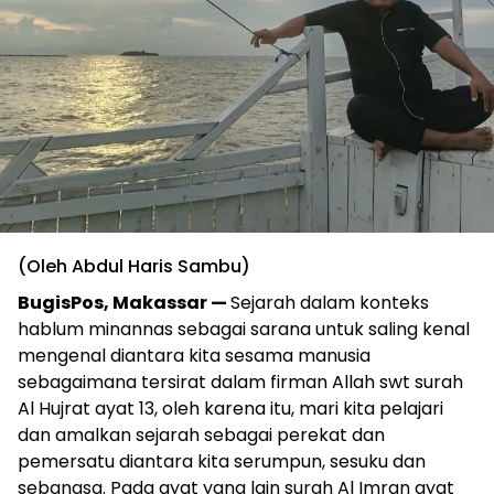
(Oleh Abdul Haris Sambu)
BugisPos, Makassar —
Sejarah dalam konteks
hablum minannas sebagai sarana untuk saling kenal
mengenal diantara kita sesama manusia
sebagaimana tersirat dalam firman Allah swt surah
Al Hujrat ayat 13, oleh karena itu, mari kita pelajari
dan amalkan sejarah sebagai perekat dan
pemersatu diantara kita serumpun, sesuku dan
sebangsa. Pada ayat yang lain surah Al Imran ayat