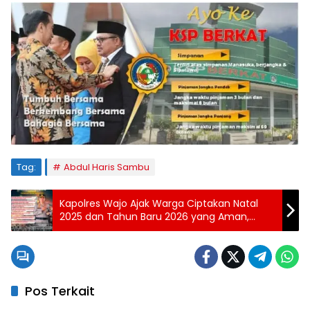
Tag:
Abdul Haris Sambu
Kapolres Wajo Ajak Warga Ciptakan Natal
2025 dan Tahun Baru 2026 yang Aman,
Tertib, dan Kondusif
Pos Terkait