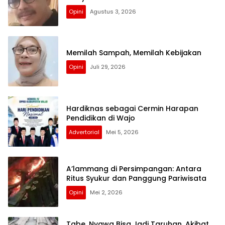
Opini
Agustus 3, 2026
Memilah Sampah, Memilah Kebijakan
Opini
Juli 29, 2026
Hardiknas sebagai Cermin Harapan
Pendidikan di Wajo
Advertorial
Mei 5, 2026
A’lammang di Persimpangan: Antara
Ritus Syukur dan Panggung Pariwisata
Opini
Mei 2, 2026
Tabe, Nyawa Bisa Jadi Taruhan, Akibat