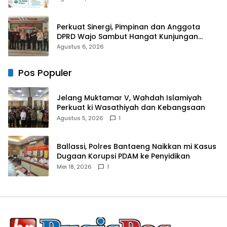
Perkuat Sinergi, Pimpinan dan Anggota
DPRD Wajo Sambut Hangat Kunjungan
Silaturahmi Kapolres Wajo yang Baru
Agustus 6, 2026
Pos Populer
Jelang Muktamar V, Wahdah Islamiyah
Perkuat ki Wasathiyah dan Kebangsaan
Agustus 5, 2026
1
Ballassi, Polres Bantaeng Naikkan mi Kasus
Dugaan Korupsi PDAM ke Penyidikan
Mei 18, 2026
1