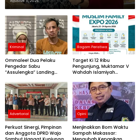
Digelar
Agustus 11, 2025
Kriminal
Ragam Peristiwa
Ommalee! Dua Pelaku
Target Ki 12 Ribu
Pengedar Sabu
Pengunjung, Muktamar V
“Assulengka” Landing
Wahdah Islamiyah
Dikandang Jeruji Polisi
Hadirkan Bazar Halal dan
Muslim Family Expo 2026
Advertorial
Opini
Perkuat Sinergi, Pimpinan
Menjinakkan Bom Waktu
dan Anggota DPRD Wajo
Sampah Makassar:
Sambut Hangat Kunjungan
Mengubah Kepanikan