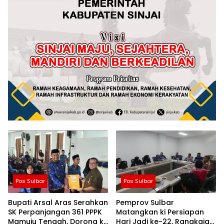
Pos Sulbar
Pos Sulbar
Bupati Arsal Aras Serahkan
Pemprov Sulbar
SK Perpanjangan 361 PPPK
Matangkan ki Persiapan
Mamuju Tengah, Dorong ki
Hari Jadi ke-22, Rangkaian