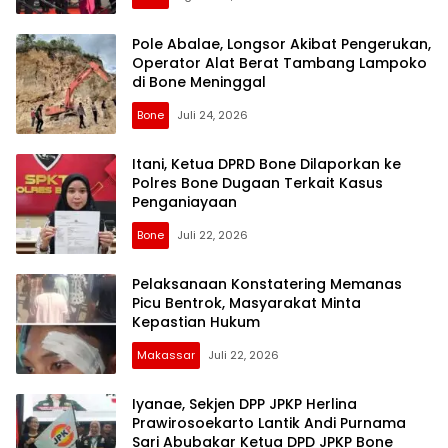
Pole Abalae, Longsor Akibat Pengerukan,
Operator Alat Berat Tambang Lampoko
di Bone Meninggal
Bone
Juli 24, 2026
Itani, Ketua DPRD Bone Dilaporkan ke
Polres Bone Dugaan Terkait Kasus
Penganiayaan
Bone
Juli 22, 2026
Pelaksanaan Konstatering Memanas
Picu Bentrok, Masyarakat Minta
Kepastian Hukum
Makassar
Juli 22, 2026
Iyanae, Sekjen DPP JPKP Herlina
Prawirosoekarto Lantik Andi Purnama
Sari Abubakar Ketua DPD JPKP Bone