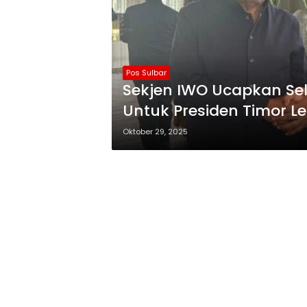
Pos Sulbar
Sekjen IWO Ucapkan Se
Untuk Presiden Timor Le
Oktober 29, 2025