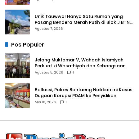
Unik Tauwwa! Hanya Satu Rumah yang
Pasang Bendera Merah Putih di Blok J BTN
Lappa Mas 1 Sinjai
Agustus 7, 2026
Pos Populer
Jelang Muktamar V, Wahdah Islamiyah
Perkuat ki Wasathiyah dan Kebangsaan
Agustus 5, 2026
1
Ballassi, Polres Bantaeng Naikkan mi Kasus
Dugaan Korupsi PDAM ke Penyidikan
Mei 18, 2026
1