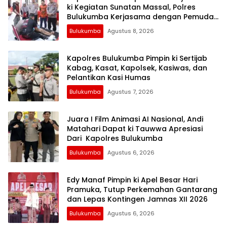
ki Kegiatan Sunatan Massal, Polres
Bulukumba Kerjasama dengan Pemuda
Pancasila
Bulukumba
Agustus 8, 2026
Kapolres Bulukumba Pimpin ki Sertijab
Kabag, Kasat, Kapolsek, Kasiwas, dan
Pelantikan Kasi Humas
Bulukumba
Agustus 7, 2026
Juara I Film Animasi AI Nasional, Andi
Matahari Dapat ki Tauwwa Apresiasi
Dari Kapolres Bulukumba
Bulukumba
Agustus 6, 2026
Edy Manaf Pimpin ki Apel Besar Hari
Pramuka, Tutup Perkemahan Gantarang
dan Lepas Kontingen Jamnas XII 2026
Bulukumba
Agustus 6, 2026