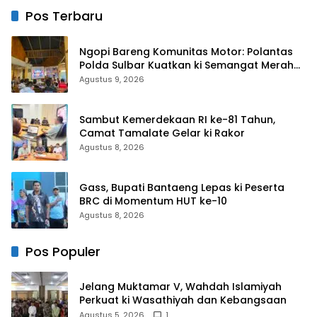
Pos Terbaru
Ngopi Bareng Komunitas Motor: Polantas
Polda Sulbar Kuatkan ki Semangat Merah
Putih dan Keselamatan
Agustus 9, 2026
Sambut Kemerdekaan RI ke-81 Tahun,
Camat Tamalate Gelar ki Rakor
Agustus 8, 2026
Gass, Bupati Bantaeng Lepas ki Peserta
BRC di Momentum HUT ke-10
Agustus 8, 2026
Pos Populer
Jelang Muktamar V, Wahdah Islamiyah
Perkuat ki Wasathiyah dan Kebangsaan
Agustus 5, 2026
1