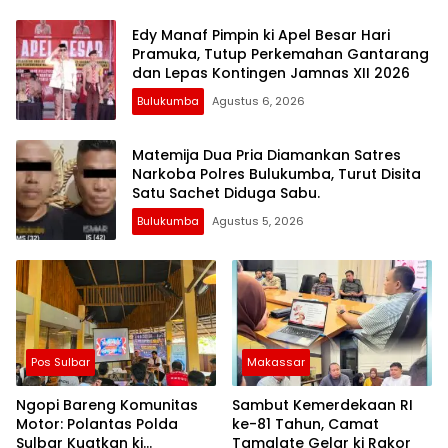
Edy Manaf Pimpin ki Apel Besar Hari
Pramuka, Tutup Perkemahan Gantarang
dan Lepas Kontingen Jamnas XII 2026
Bulukumba
Agustus 6, 2026
Matemija Dua Pria Diamankan Satres
Narkoba Polres Bulukumba, Turut Disita
Satu Sachet Diduga Sabu.
Bulukumba
Agustus 5, 2026
Pos Sulbar
Makassar
Ngopi Bareng Komunitas
Sambut Kemerdekaan RI
Motor: Polantas Polda
ke-81 Tahun, Camat
Sulbar Kuatkan ki
Tamalate Gelar ki Rakor