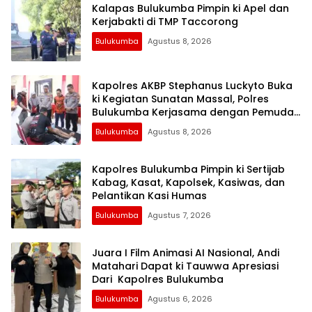
Kalapas Bulukumba Pimpin ki Apel dan
Kerjabakti di TMP Taccorong
Bulukumba
Agustus 8, 2026
Kapolres AKBP Stephanus Luckyto Buka
ki Kegiatan Sunatan Massal, Polres
Bulukumba Kerjasama dengan Pemuda
Pancasila
Bulukumba
Agustus 8, 2026
Kapolres Bulukumba Pimpin ki Sertijab
Kabag, Kasat, Kapolsek, Kasiwas, dan
Pelantikan Kasi Humas
Bulukumba
Agustus 7, 2026
Juara I Film Animasi AI Nasional, Andi
Matahari Dapat ki Tauwwa Apresiasi
Dari Kapolres Bulukumba
Bulukumba
Agustus 6, 2026