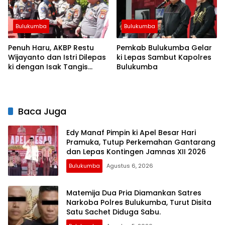
Bulukumba
Bulukumba
Penuh Haru, AKBP Restu
Pemkab Bulukumba Gelar
Wijayanto dan Istri Dilepas
ki Lepas Sambut Kapolres
ki dengan Isak Tangis
Bulukumba
Personel Polres Bulukumba
Baca Juga
Edy Manaf Pimpin ki Apel Besar Hari
Pramuka, Tutup Perkemahan Gantarang
dan Lepas Kontingen Jamnas XII 2026
Bulukumba
Agustus 6, 2026
Matemija Dua Pria Diamankan Satres
Narkoba Polres Bulukumba, Turut Disita
Satu Sachet Diduga Sabu.