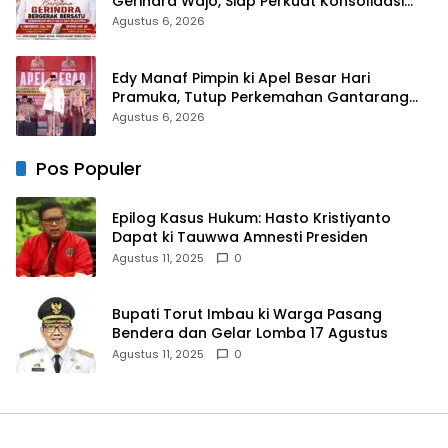
Gerindra Wajo, Siap Perkuat Konsolidasi
Partai
Agustus 6, 2026
Edy Manaf Pimpin ki Apel Besar Hari
Pramuka, Tutup Perkemahan Gantarang
dan Lepas Kontingen Jamnas XII 2026
Agustus 6, 2026
Pos Populer
Epilog Kasus Hukum: Hasto Kristiyanto
Dapat ki Tauwwa Amnesti Presiden
Agustus 11, 2025
0
Bupati Torut Imbau ki Warga Pasang
Bendera dan Gelar Lomba 17 Agustus
Agustus 11, 2025
0