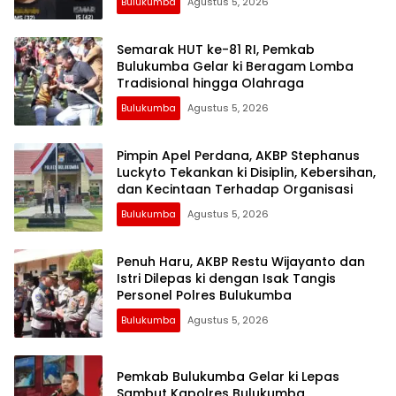
Bulukumba
Agustus 5, 2026
Semarak HUT ke-81 RI, Pemkab
Bulukumba Gelar ki Beragam Lomba
Tradisional hingga Olahraga
Bulukumba
Agustus 5, 2026
Pimpin Apel Perdana, AKBP Stephanus
Luckyto Tekankan ki Disiplin, Kebersihan,
dan Kecintaan Terhadap Organisasi
Bulukumba
Agustus 5, 2026
Penuh Haru, AKBP Restu Wijayanto dan
Istri Dilepas ki dengan Isak Tangis
Personel Polres Bulukumba
Bulukumba
Agustus 5, 2026
Pemkab Bulukumba Gelar ki Lepas
Sambut Kapolres Bulukumba