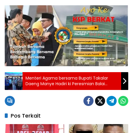
Menteri Agama bersama Bupati Takalar
Daeng Manye Hadiri ki Peresmian Balai
Sarkiah, Menteri Agama Dorong Pesantren
Bertaraf Internasional di Takalar
Pos Terkait