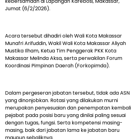
kebersamaan di Lapangan Karebosi, Makassar,
Jumat (6/2/2026).
Acara tersebut dihadiri oleh Wali Kota Makassar
Munafri Arifuddin, Wakil Wali Kota Makassar Aliyah
Mustika Ilham, Ketua Tim Penggerak PKK Kota
Makassar Melinda Aksa, serta perwakilan Forum
Koordinasi Pimpinan Daerah (Forkopimda).
Dalam pergeseran jabatan tersebut, tidak ada ASN
yang dinonjobkan. Rotasi yang dilakukan murni
merupakan penyesuaian dan penempatan kembali
pejabat pada posisi baru yang dinilai paling sesuai
dengan tugas, fungsi. Serta kompetensi masing-
masing, baik dari jabatan lama ke jabatan baru
maupun sebaliknya.