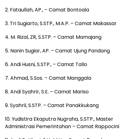
2. Fataullah, AP., – Camat Bontoala
3. Tri Sugiarto, S.STP., M.A.P. – Camat Makassar
4. M. Rizal, ZR, S.STP. – Camat Mamajang
5. Nanin Sugiar, AP. – Camat Ujung Pandang
6. Andi Husni, S.STP., – Camat Tallo
7. Ahmad, S.Sos. – Camat Manggala
8. Andi Syahrir, S.E. – Camat Mariso
9. Syahril, S.STP. – Camat Panakkukang
10. Yudistira Ekaputra Nugraha, S.STP., Master
Administrasi Pemerintahan – Camat Rappocini