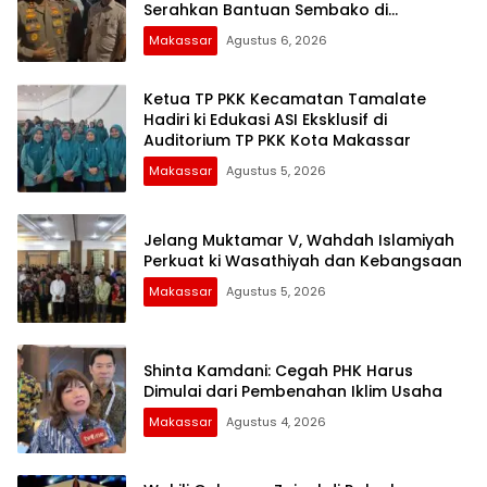
Serahkan Bantuan Sembako di
Bontoduri
Makassar
Agustus 6, 2026
Ketua TP PKK Kecamatan Tamalate
Hadiri ki Edukasi ASI Eksklusif di
Auditorium TP PKK Kota Makassar
Makassar
Agustus 5, 2026
Jelang Muktamar V, Wahdah Islamiyah
Perkuat ki Wasathiyah dan Kebangsaan
Makassar
Agustus 5, 2026
Shinta Kamdani: Cegah PHK Harus
Dimulai dari Pembenahan Iklim Usaha
Makassar
Agustus 4, 2026