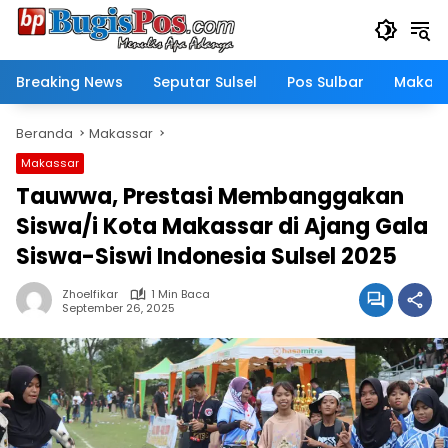
Langsung
ke
konten
Breaking News
Seputar Sulsel
Pos Sulbar
Makass
Beranda
Makassar
Makassar
Tauwwa, Prestasi Membanggakan
Siswa/i Kota Makassar di Ajang Gala
Siswa-Siswi Indonesia Sulsel 2025
Zhoelfikar
1 Min Baca
September 26, 2025