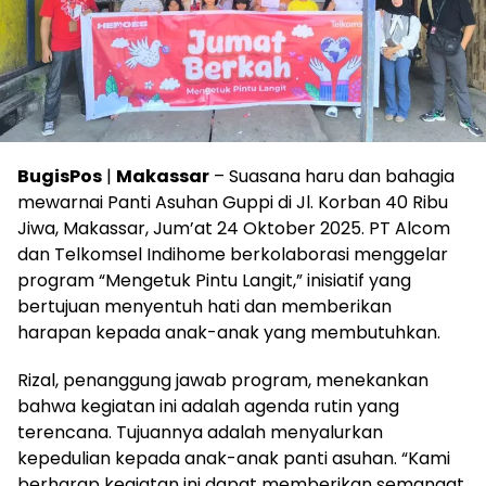
BugisPos
|
Makassar
– Suasana haru dan bahagia
mewarnai Panti Asuhan Guppi di Jl. Korban 40 Ribu
Jiwa, Makassar, Jum’at 24 Oktober 2025. PT Alcom
dan Telkomsel Indihome berkolaborasi menggelar
program “Mengetuk Pintu Langit,” inisiatif yang
bertujuan menyentuh hati dan memberikan
harapan kepada anak-anak yang membutuhkan.
Rizal, penanggung jawab program, menekankan
bahwa kegiatan ini adalah agenda rutin yang
terencana. Tujuannya adalah menyalurkan
kepedulian kepada anak-anak panti asuhan. “Kami
berharap kegiatan ini dapat memberikan semangat