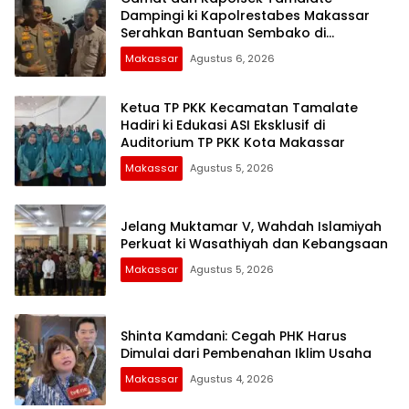
Dampingi ki Kapolrestabes Makassar
Serahkan Bantuan Sembako di
Bontoduri
Makassar
Agustus 6, 2026
Ketua TP PKK Kecamatan Tamalate
Hadiri ki Edukasi ASI Eksklusif di
Auditorium TP PKK Kota Makassar
Makassar
Agustus 5, 2026
Jelang Muktamar V, Wahdah Islamiyah
Perkuat ki Wasathiyah dan Kebangsaan
Makassar
Agustus 5, 2026
Shinta Kamdani: Cegah PHK Harus
Dimulai dari Pembenahan Iklim Usaha
Makassar
Agustus 4, 2026