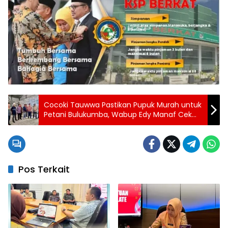
Cocoki Tauwwa Pastikan Pupuk Murah untuk
Petani Bulukumba, Wabup Edy Manaf Cek
Gudang Stok
Pos Terkait