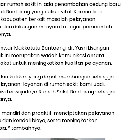
r rumah sakit ini ada penambahan gedung baru
h di Bantaeng yang cukup vital. Karena kita
ga kabupaten terkait masalah pelayanan
oa dan dukungan masyarakat agar pemerintah
pnya.
Anwar Makkatutu Bantaeng, dr. Yusri Lisangan
k ini merupakan wadah komunikasi antara
kat untuk meningkatkan kualitas pelayanan.
an kritikan yang dapat membangun sehingga
ayanan-layanan di rumah sakit kami. Jadi,
si terwujudnya Rumah Sakit Bantaeng sebagai
anya.
mandiri dan proaktif, menciptakan pelayanan
u dan kendali biaya, serta meningkatkan
ia, ” tambahnya.