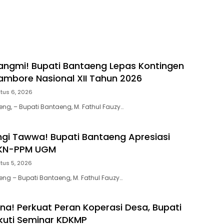
losis
Bonto Tiro
ngmi! Bupati Bantaeng Lepas Kontingen
mbore Nasional XII Tahun 2026
tus 6, 2026
eng, – Bupati Bantaeng, M. Fathul Fauzy…
gi Tawwa! Bupati Bantaeng Apresiasi
KN-PPM UGM
tus 5, 2026
eng – Bupati Bantaeng, M. Fathul Fauzy…
’na! Perkuat Peran Koperasi Desa, Bupati
kuti Seminar KDKMP