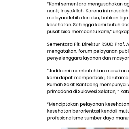
“Kami sementara mengusahakan aga
nanti, InsyaAllah. Karena ini masala
melayani lebih dari dua, bahkan ti
kesehatan. Sehingga kami butuh d
pusat bisa membantu kami,” ungka
Sementara Plt. Direktur RSUD Prof. 
mengatakan, forum pelayanan publi
penyelenggara layanan dan masyara
“Jadi kami membutuhkan masukan d
kami dapat memperbaiki, terutama l
Rumah Sakit Bantaeng mempunyai vi
primadona di Sulawesi Selatan, ” kat
“Menciptakan pelayanan kesehatan 
kesehatan berorientasi kendali mut
profesionalisme sumber daya manus