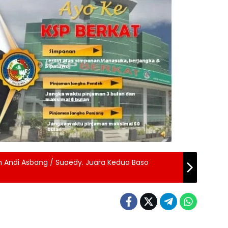
n Andi Asbang / Suaedy. Juara Kedua Baso