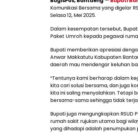
BugisPos, Bantaeng
—
Bupati Ba
Komunikasi Bersama yang digelar R
Selasa 12, Mei 2025.
Dalam kesempatan tersebut, Bupa
Paket Umroh kepada pegawai rumah s
Bupati memberikan apresiasi dengan
Anwar Makkatutu Kabupaten Bantaeng
daerah mau mendengar keluhan baik 
“Tentunya kami berharap dalam kegia
kita cari solusi bersama, dan juga 
kita ini saling menyalahkan. Tetapi
bersama-sama sehingga tidak terjadi
Bupati juga mengungkapkan RSUD P
rumah sakit rujukan utama bagi wila
yang dihadapi adalah penumpukan p