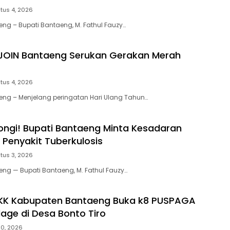
tus 4, 2026
eng – Bupati Bantaeng, M. Fathul Fauzy…
, JOIN Bantaeng Serukan Gerakan Merah
tus 4, 2026
eng – Menjelang peringatan Hari Ulang Tahun…
ongi! Bupati Bantaeng Minta Kesadaran
Penyakit Tuberkulosis
tus 3, 2026
eng — Bupati Bantaeng, M. Fathul Fauzy…
PKK Kabupaten Bantaeng Buka k8 PUSPAGA
lage di Desa Bonto Tiro
30, 2026