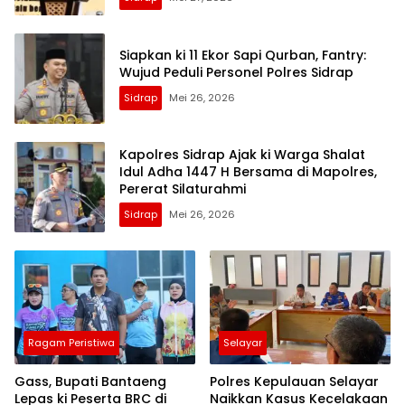
Siapkan ki 11 Ekor Sapi Qurban, Fantry:
Wujud Peduli Personel Polres Sidrap
Sidrap
Mei 26, 2026
Kapolres Sidrap Ajak ki Warga Shalat
Idul Adha 1447 H Bersama di Mapolres,
Pererat Silaturahmi
Sidrap
Mei 26, 2026
Ragam Peristiwa
Selayar
Gass, Bupati Bantaeng
Polres Kepulauan Selayar
Lepas ki Peserta BRC di
Naikkan Kasus Kecelakaan