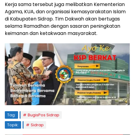
Kerja sama tersebut juga melibatkan Kementerian
Agama, KUA, dan organisasi kemasyarakatan Islam
di Kabupaten Sidrap. Tim Dakwah akan bertugas
selama Ramadhan dengan sasaran peningkatan
keimanan dan ketakwaan masyarakat.
Tag:
BugisPos Sidrap
Topik:
Sidrap