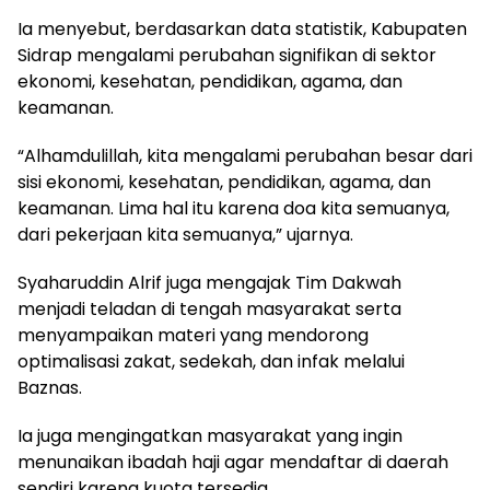
Ia menyebut, berdasarkan data statistik, Kabupaten
Sidrap mengalami perubahan signifikan di sektor
ekonomi, kesehatan, pendidikan, agama, dan
keamanan.
“Alhamdulillah, kita mengalami perubahan besar dari
sisi ekonomi, kesehatan, pendidikan, agama, dan
keamanan. Lima hal itu karena doa kita semuanya,
dari pekerjaan kita semuanya,” ujarnya.
Syaharuddin Alrif juga mengajak Tim Dakwah
menjadi teladan di tengah masyarakat serta
menyampaikan materi yang mendorong
optimalisasi zakat, sedekah, dan infak melalui
Baznas.
Ia juga mengingatkan masyarakat yang ingin
menunaikan ibadah haji agar mendaftar di daerah
sendiri karena kuota tersedia.