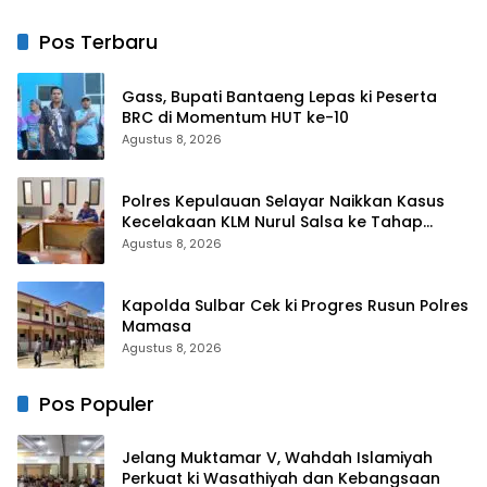
Bulukumba Kerjasama
dengan Pemuda Pancasila
Pos Terbaru
Gass, Bupati Bantaeng Lepas ki Peserta
BRC di Momentum HUT ke-10
Agustus 8, 2026
Polres Kepulauan Selayar Naikkan Kasus
Kecelakaan KLM Nurul Salsa ke Tahap
Penyidikan
Agustus 8, 2026
Kapolda Sulbar Cek ki Progres Rusun Polres
Mamasa
Agustus 8, 2026
Pos Populer
Jelang Muktamar V, Wahdah Islamiyah
Perkuat ki Wasathiyah dan Kebangsaan