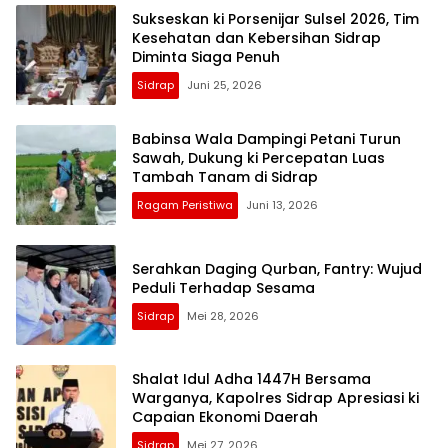
Sukseskan ki Porsenijar Sulsel 2026, Tim
Kesehatan dan Kebersihan Sidrap
Diminta Siaga Penuh
Sidrap
Juni 25, 2026
Babinsa Wala Dampingi Petani Turun
Sawah, Dukung ki Percepatan Luas
Tambah Tanam di Sidrap
Ragam Peristiwa
Juni 13, 2026
Serahkan Daging Qurban, Fantry: Wujud
Peduli Terhadap Sesama
Sidrap
Mei 28, 2026
Shalat Idul Adha 1447H Bersama
Warganya, Kapolres Sidrap Apresiasi ki
Capaian Ekonomi Daerah
Sidrap
Mei 27, 2026