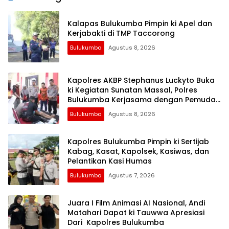
Kalapas Bulukumba Pimpin ki Apel dan
Kerjabakti di TMP Taccorong
Bulukumba
Agustus 8, 2026
Kapolres AKBP Stephanus Luckyto Buka
ki Kegiatan Sunatan Massal, Polres
Bulukumba Kerjasama dengan Pemuda
Pancasila
Bulukumba
Agustus 8, 2026
Kapolres Bulukumba Pimpin ki Sertijab
Kabag, Kasat, Kapolsek, Kasiwas, dan
Pelantikan Kasi Humas
Bulukumba
Agustus 7, 2026
Juara I Film Animasi AI Nasional, Andi
Matahari Dapat ki Tauwwa Apresiasi
Dari Kapolres Bulukumba