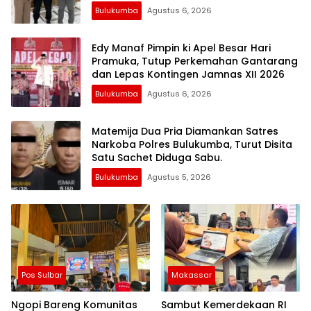
Bulukumba
Agustus 6, 2026
Edy Manaf Pimpin ki Apel Besar Hari
Pramuka, Tutup Perkemahan Gantarang
dan Lepas Kontingen Jamnas XII 2026
Bulukumba
Agustus 6, 2026
Matemija Dua Pria Diamankan Satres
Narkoba Polres Bulukumba, Turut Disita
Satu Sachet Diduga Sabu.
Bulukumba
Agustus 5, 2026
Pos Sulbar
Makassar
Ngopi Bareng Komunitas
Sambut Kemerdekaan RI