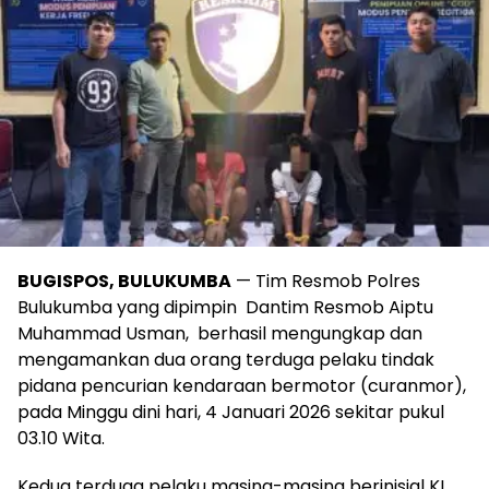
BUGISPOS, BULUKUMBA
— Tim Resmob Polres
Bulukumba yang dipimpin Dantim Resmob Aiptu
Muhammad Usman, berhasil mengungkap dan
mengamankan dua orang terduga pelaku tindak
pidana pencurian kendaraan bermotor (curanmor),
pada Minggu dini hari, 4 Januari 2026 sekitar pukul
03.10 Wita.
Kedua terduga pelaku masing-masing berinisial KL