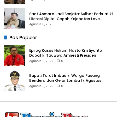
Saat Asmara Jadi Senjata: Sulbar Perkuat ki
Literasi Digital Cegah Kejahatan Love
Scamming
Agustus 6, 2026
Pos Populer
Epilog Kasus Hukum: Hasto Kristiyanto
Dapat ki Tauwwa Amnesti Presiden
Agustus 11, 2025
0
Bupati Torut Imbau ki Warga Pasang
Bendera dan Gelar Lomba 17 Agustus
Agustus 11, 2025
0