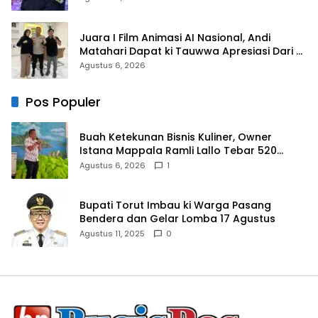
Juara I Film Animasi AI Nasional, Andi
Matahari Dapat ki Tauwwa Apresiasi Dari
Kapolres Bulukumba
Agustus 6, 2026
Pos Populer
Buah Ketekunan Bisnis Kuliner, Owner
Istana Mappala Ramli Lallo Tebar 520
Paket Sembako di Gowa
Agustus 6, 2026
1
Bupati Torut Imbau ki Warga Pasang
Bendera dan Gelar Lomba 17 Agustus
Agustus 11, 2025
0