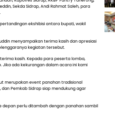
rkanaah, Kapolres Sidrap, AKBP Fantry Taherong,
oeddin, Sekda Sidrap, Andi Rahmat Saleh, para
.
rtandingan ekshibisi antara bupati, wakil
ddin menyampaikan terima kasih dan apresiasi
elenggaranya kegiatan tersebut.
terima kasih. Kepada para peserta lomba,
. Jika ada kekurangan dalam acara ini kami
t merupakan event panahan tradisional
r, dan Pemkab Sidrap siap mendukung agar
a ke depan perlu ditambah dengan panahan sambil