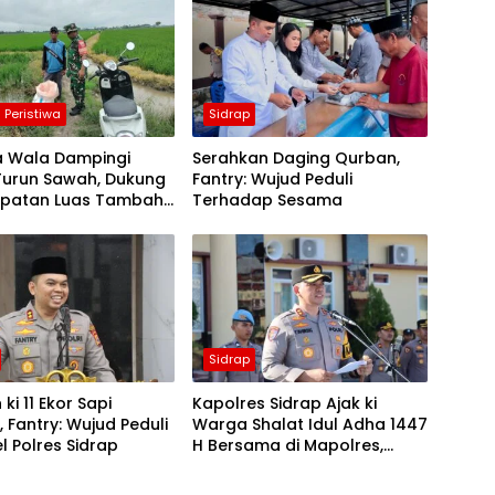
Peristiwa
Sidrap
a Wala Dampingi
Serahkan Daging Qurban,
Turun Sawah, Dukung
Fantry: Wujud Peduli
cepatan Luas Tambah
Terhadap Sesama
di Sidrap
Sidrap
ki 11 Ekor Sapi
Kapolres Sidrap Ajak ki
 Fantry: Wujud Peduli
Warga Shalat Idul Adha 1447
l Polres Sidrap
H Bersama di Mapolres,
Pererat Silaturahmi