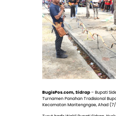
BugisPos.com, Sidrap
– Bupati Sid
Turnamen Panahan Tradisional Bupat
Kecamatan Maritengngae, Ahad (7/