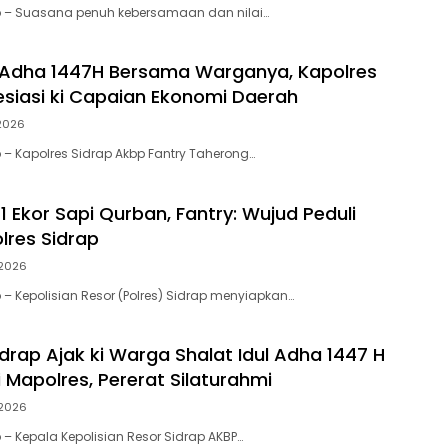
p – Suasana penuh kebersamaan dan nilai…
l Adha 1447H Bersama Warganya, Kapolres
esiasi ki Capaian Ekonomi Daerah
 2026
p – Kapolres Sidrap Akbp Fantry Taherong…
11 Ekor Sapi Qurban, Fantry: Wujud Peduli
lres Sidrap
 2026
 – Kepolisian Resor (Polres) Sidrap menyiapkan…
drap Ajak ki Warga Shalat Idul Adha 1447 H
 Mapolres, Pererat Silaturahmi
 2026
 – Kepala Kepolisian Resor Sidrap AKBP…