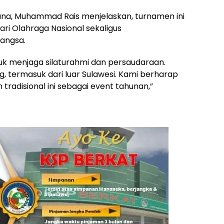
sana, Muhammad Rais menjelaskan, turnamen ini
i Olahraga Nasional sekaligus
angsa.
uk menjaga silaturahmi dan persaudaraan.
 termasuk dari luar Sulawesi. Kami berharap
radisional ini sebagai event tahunan,”