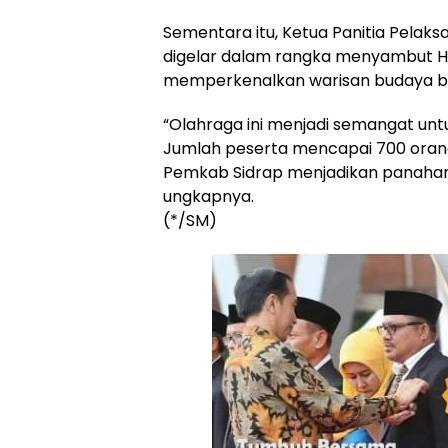
Sementara itu, Ketua Panitia Pelak
digelar dalam rangka menyambut Har
memperkenalkan warisan budaya b
“Olahraga ini menjadi semangat unt
Jumlah peserta mencapai 700 orang,
Pemkab Sidrap menjadikan panahan t
ungkapnya.
(*/SM)