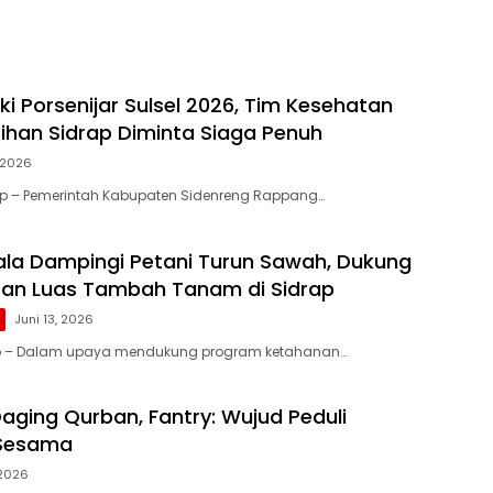
i Porsenijar Sulsel 2026, Tim Kesehatan
ihan Sidrap Diminta Siaga Penuh
, 2026
ap – Pemerintah Kabupaten Sidenreng Rappang…
la Dampingi Petani Turun Sawah, Dukung
tan Luas Tambah Tanam di Sidrap
Juni 13, 2026
ap – Dalam upaya mendukung program ketahanan…
aging Qurban, Fantry: Wujud Peduli
Sesama
 2026