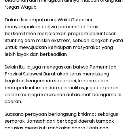
kesalahan dan merugikan dirinya maupun orang lain
“tegas Wagub.
Dalam kesempatan ini, Wakil Gubernur
menyampaikan bahwa pemerintah terus
berkomitmen menjalankan program penuntasan
Stunting dam miskin ekstrem, sebuah langkah nyata
untuk mewujudkan kehidupan masyarakat yang
lebih layak dan berkeadilan.
Selain itu, Ia juga menegaskan bahwa Pemerintah
Provinsi Sulawesi Barat akan terus mendukung
kegiatan keagamaan seperti ini, karena selain
memperkuat iman dan spiritualitas, juga berperan
dalam menjaga kerukunan antarumat beragama di
daerah.
Suasana perayaan berlangsung khidmat sekaligus
semarak. Jamaah dari berbagai daerah tampak
antusias mengikuti rangkaian acara. Lantunan