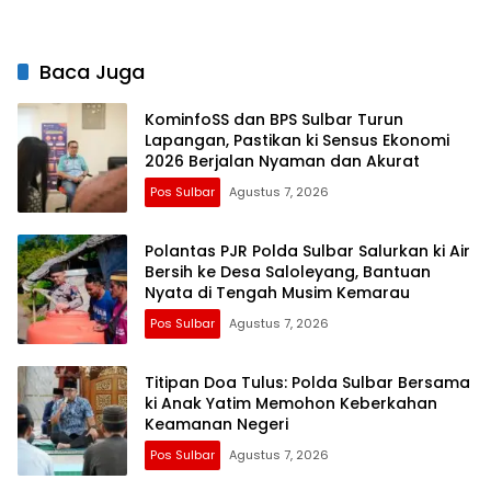
Lebih Fleksibel
Masyarakat
Baca Juga
KominfoSS dan BPS Sulbar Turun
Lapangan, Pastikan ki Sensus Ekonomi
2026 Berjalan Nyaman dan Akurat
Pos Sulbar
Agustus 7, 2026
Polantas PJR Polda Sulbar Salurkan ki Air
Bersih ke Desa Saloleyang, Bantuan
Nyata di Tengah Musim Kemarau
Pos Sulbar
Agustus 7, 2026
Titipan Doa Tulus: Polda Sulbar Bersama
ki Anak Yatim Memohon Keberkahan
Keamanan Negeri
Pos Sulbar
Agustus 7, 2026