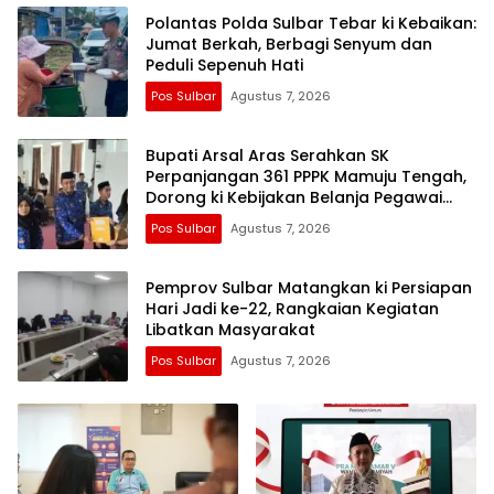
Polantas Polda Sulbar Tebar ki Kebaikan:
Jumat Berkah, Berbagi Senyum dan
Peduli Sepenuh Hati
Pos Sulbar
Agustus 7, 2026
Bupati Arsal Aras Serahkan SK
Perpanjangan 361 PPPK Mamuju Tengah,
Dorong ki Kebijakan Belanja Pegawai
Lebih Fleksibel
Pos Sulbar
Agustus 7, 2026
Pemprov Sulbar Matangkan ki Persiapan
Hari Jadi ke-22, Rangkaian Kegiatan
Libatkan Masyarakat
Pos Sulbar
Agustus 7, 2026