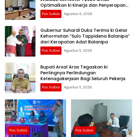
Optimalkan ki Kinerja dan Penyerapan
Anggaran
Pos Sulbar
Agustus 6, 2026
Gubernur Suhardi Duka Terima ki Gelar
Kehormatan “Sulo Tappidena Balanipa”
dari Kerapatan Adat Balanipa
Pos Sulbar
Agustus 5, 2026
Bupati Arsal Aras Tegaskan ki
Pentingnya Perlindungan
Ketenagakerjaan Bagi Seluruh Pekerja
Pos Sulbar
Agustus 5, 2026
Pos Sulbar
Pos Sulbar