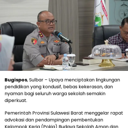
Bugispos
, Sulbar – Upaya menciptakan lingkungan
pendidikan yang kondusif, bebas kekerasan, dan
nyaman bagi seluruh warga sekolah semakin
diperkuat.
Pemerintah Provinsi Sulawesi Barat menggelar rapat
advokasi dan pendampingan pembentukan
Kelompok Kerja (Pokja) Budaya Sekolah Aman dan