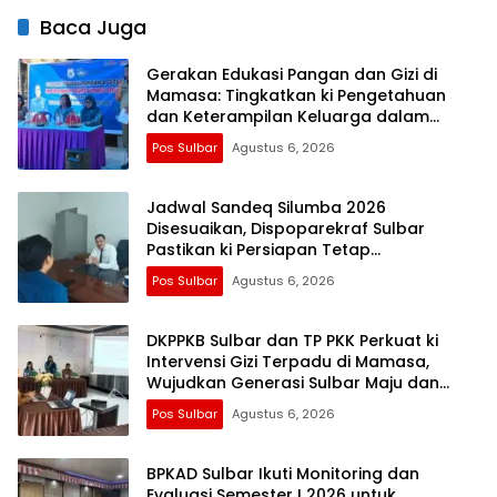
Baca Juga
Gerakan Edukasi Pangan dan Gizi di
Mamasa: Tingkatkan ki Pengetahuan
dan Keterampilan Keluarga dalam
Pemenuhan Gizi
Pos Sulbar
Agustus 6, 2026
Jadwal Sandeq Silumba 2026
Disesuaikan, Dispoparekraf Sulbar
Pastikan ki Persiapan Tetap
Dimatangkan
Pos Sulbar
Agustus 6, 2026
DKPPKB Sulbar dan TP PKK Perkuat ki
Intervensi Gizi Terpadu di Mamasa,
Wujudkan Generasi Sulbar Maju dan
Sejahtera
Pos Sulbar
Agustus 6, 2026
BPKAD Sulbar Ikuti Monitoring dan
Evaluasi Semester I 2026 untuk