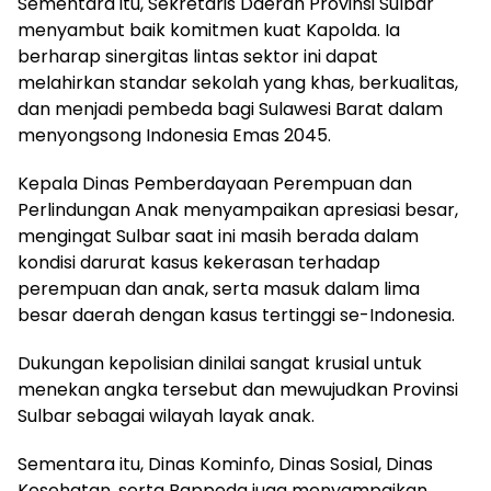
Sementara itu, Sekretaris Daerah Provinsi Sulbar
menyambut baik komitmen kuat Kapolda. Ia
berharap sinergitas lintas sektor ini dapat
melahirkan standar sekolah yang khas, berkualitas,
dan menjadi pembeda bagi Sulawesi Barat dalam
menyongsong Indonesia Emas 2045.
Kepala Dinas Pemberdayaan Perempuan dan
Perlindungan Anak menyampaikan apresiasi besar,
mengingat Sulbar saat ini masih berada dalam
kondisi darurat kasus kekerasan terhadap
perempuan dan anak, serta masuk dalam lima
besar daerah dengan kasus tertinggi se-Indonesia.
Dukungan kepolisian dinilai sangat krusial untuk
menekan angka tersebut dan mewujudkan Provinsi
Sulbar sebagai wilayah layak anak.
Sementara itu, Dinas Kominfo, Dinas Sosial, Dinas
Kesehatan, serta Bappeda juga menyampaikan