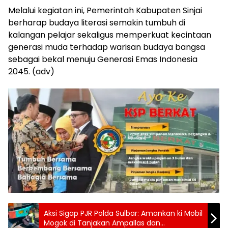
Melalui kegiatan ini, Pemerintah Kabupaten Sinjai
berharap budaya literasi semakin tumbuh di
kalangan pelajar sekaligus memperkuat kecintaan
generasi muda terhadap warisan budaya bangsa
sebagai bekal menuju Generasi Emas Indonesia
2045. (adv)
Aksi Sigap PJR Polda Sulbar: Amankan ki Mobil
Mogok di Tanjakan Ampallas dan