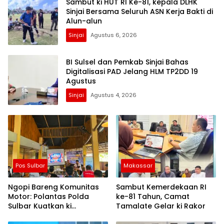
Sambut ki HUT RI Ke-81, kepala DLHK
Sinjai Bersama Seluruh ASN Kerja Bakti di
Alun-alun
Sinjai
Agustus 6, 2026
BI Sulsel dan Pemkab Sinjai Bahas
Digitalisasi PAD Jelang HLM TP2DD 19
Agustus
Sinjai
Agustus 4, 2026
Pos Sulbar
Makassar
Ngopi Bareng Komunitas
Sambut Kemerdekaan RI
Motor: Polantas Polda
ke-81 Tahun, Camat
Sulbar Kuatkan ki
Tamalate Gelar ki Rakor
Semangat Merah Putih dan