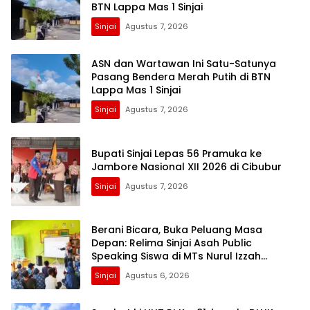
BTN Lappa Mas 1 Sinjai
Sinjai
Agustus 7, 2026
ASN dan Wartawan Ini Satu-Satunya
Pasang Bendera Merah Putih di BTN
Lappa Mas 1 Sinjai
Sinjai
Agustus 7, 2026
Bupati Sinjai Lepas 56 Pramuka ke
Jambore Nasional XII 2026 di Cibubur
Sinjai
Agustus 7, 2026
Berani Bicara, Buka Peluang Masa
Depan: Relima Sinjai Asah Public
Speaking Siswa di MTs Nurul Izzah
Kalamisu
Sinjai
Agustus 6, 2026