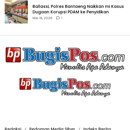
Ballassi, Polres Bantaeng Naikkan mi Kasus
Dugaan Korupsi PDAM ke Penyidikan
Mei 18, 2026
1
Redaksi
Pedoman Media Siber
Indeks Berita