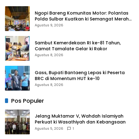
Ngopi Bareng Komunitas Motor: Polantas
Polda Sulbar Kuatkan ki Semangat Merah
Putih dan Keselamatan
Agustus 9, 2026
Sambut Kemerdekaan RI ke-81 Tahun,
Camat Tamalate Gelar ki Rakor
Agustus 8, 2026
Gass, Bupati Bantaeng Lepas ki Peserta
BRC di Momentum HUT ke-10
Agustus 8, 2026
Pos Populer
Jelang Muktamar V, Wahdah Islamiyah
Perkuat ki Wasathiyah dan Kebangsaan
Agustus 5, 2026
1