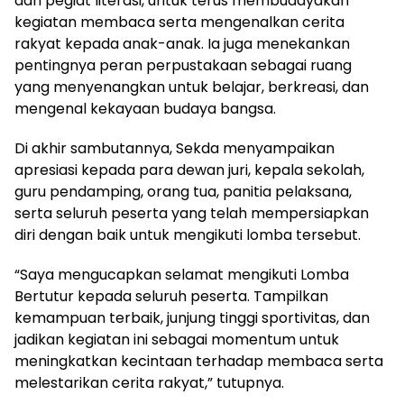
dan pegiat literasi, untuk terus membudayakan
kegiatan membaca serta mengenalkan cerita
rakyat kepada anak-anak. Ia juga menekankan
pentingnya peran perpustakaan sebagai ruang
yang menyenangkan untuk belajar, berkreasi, dan
mengenal kekayaan budaya bangsa.
Di akhir sambutannya, Sekda menyampaikan
apresiasi kepada para dewan juri, kepala sekolah,
guru pendamping, orang tua, panitia pelaksana,
serta seluruh peserta yang telah mempersiapkan
diri dengan baik untuk mengikuti lomba tersebut.
“Saya mengucapkan selamat mengikuti Lomba
Bertutur kepada seluruh peserta. Tampilkan
kemampuan terbaik, junjung tinggi sportivitas, dan
jadikan kegiatan ini sebagai momentum untuk
meningkatkan kecintaan terhadap membaca serta
melestarikan cerita rakyat,” tutupnya.