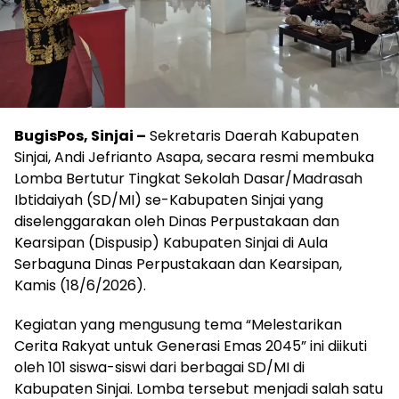
BugisPos, Sinjai –
Sekretaris Daerah Kabupaten
Sinjai, Andi Jefrianto Asapa, secara resmi membuka
Lomba Bertutur Tingkat Sekolah Dasar/Madrasah
Ibtidaiyah (SD/MI) se-Kabupaten Sinjai yang
diselenggarakan oleh Dinas Perpustakaan dan
Kearsipan (Dispusip) Kabupaten Sinjai di Aula
Serbaguna Dinas Perpustakaan dan Kearsipan,
Kamis (18/6/2026).
Kegiatan yang mengusung tema “Melestarikan
Cerita Rakyat untuk Generasi Emas 2045” ini diikuti
oleh 101 siswa-siswi dari berbagai SD/MI di
Kabupaten Sinjai. Lomba tersebut menjadi salah satu