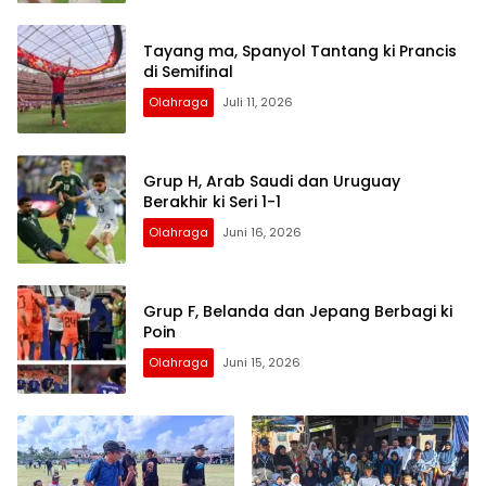
Tayang ma, Spanyol Tantang ki Prancis
di Semifinal
Olahraga
Juli 11, 2026
Grup H, Arab Saudi dan Uruguay
Berakhir ki Seri 1-1
Olahraga
Juni 16, 2026
Grup F, Belanda dan Jepang Berbagi ki
Poin
Olahraga
Juni 15, 2026