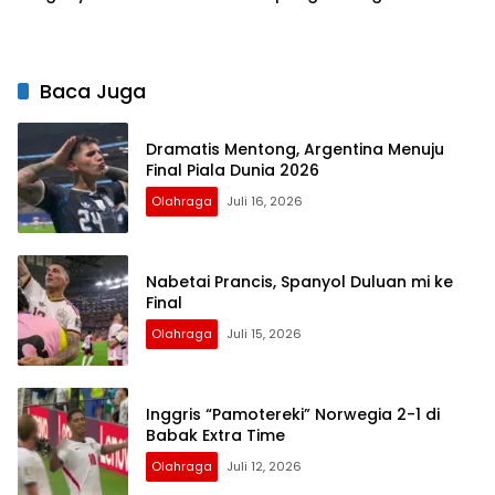
Baca Juga
Dramatis Mentong, Argentina Menuju
Final Piala Dunia 2026
Olahraga
Juli 16, 2026
Nabetai Prancis, Spanyol Duluan mi ke
Final
Olahraga
Juli 15, 2026
Inggris “Pamotereki” Norwegia 2-1 di
Babak Extra Time
Olahraga
Juli 12, 2026