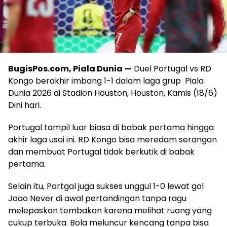
BugisPos.com, Piala Dunia —
Duel Portugal vs RD
Kongo berakhir imbang 1-1 dalam laga grup Piala
Dunia 2026 di Stadion Houston, Houston, Kamis (18/6)
Dini hari.
Portugal tampil luar biasa di babak pertama hingga
akhir laga usai ini. RD Kongo bisa meredam serangan
dan membuat Portugal tidak berkutik di babak
pertama.
Selain itu, Portgal juga sukses unggul 1-0 lewat gol
Joao Never di awal pertandingan tanpa ragu
melepaskan tembakan karena melihat ruang yang
cukup terbuka. Bola meluncur kencang tanpa bisa