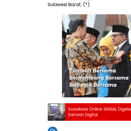
Sulawesi Barat. (*)
Sosialisasi Online SIGNAL Dige
Samsat Digital