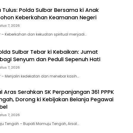
a Tulus: Polda Sulbar Bersama ki Anak
ohon Keberkahan Keamanan Negeri
stus 7, 2026
r – Keberkahan dan kekuatan spiritual menjadi…
olda Sulbar Tebar ki Kebaikan: Jumat
rbagi Senyum dan Peduli Sepenuh Hati
stus 7, 2026
r – Menjalin kedekatan dan menebar kasih…
al Aras Serahkan SK Perpanjangan 361 PPPK
gah, Dorong ki Kebijakan Belanja Pegawai
bel
stus 7, 2026
ju Tengah – Bupati Mamuju Tengah, Arsal…