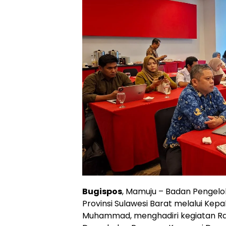
Bugispos
, Mamuju – Badan Pengel
Provinsi Sulawesi Barat melalui Kep
Muhammad, menghadiri kegiatan Ra