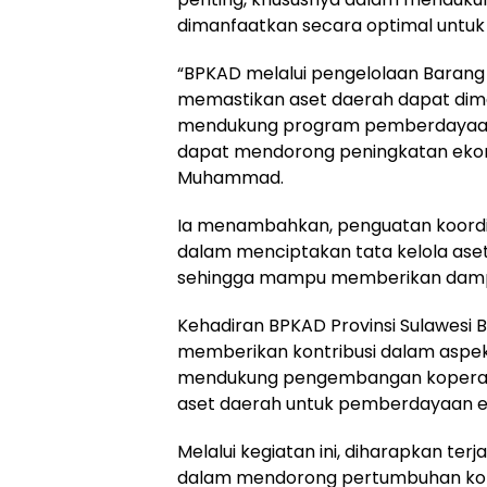
dimanfaatkan secara optimal untu
“BPKAD melalui pengelolaan Barang 
memastikan aset daerah dapat dim
mendukung program pemberdayaan ko
dapat mendorong peningkatan ekono
Muhammad.
Ia menambahkan, penguatan koordin
dalam menciptakan tata kelola aset 
sehingga mampu memberikan damp
Kehadiran BPKAD Provinsi Sulawesi 
memberikan kontribusi dalam aspe
mendukung pengembangan koperasi
aset daerah untuk pemberdayaan 
Melalui kegiatan ini, diharapkan terj
dalam mendorong pertumbuhan koper