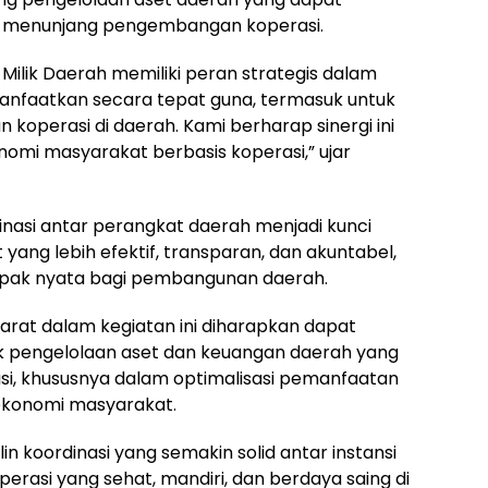
k menunjang pengembangan koperasi.
Milik Daerah memiliki peran strategis dalam
anfaatkan secara tepat guna, termasuk untuk
perasi di daerah. Kami berharap sinergi ini
mi masyarakat berbasis koperasi,” ujar
asi antar perangkat daerah menjadi kunci
yang lebih efektif, transparan, dan akuntabel,
ak nyata bagi pembangunan daerah.
Barat dalam kegiatan ini diharapkan dapat
k pengelolaan aset dan keuangan daerah yang
, khususnya dalam optimalisasi pemanfaatan
ekonomi masyarakat.
alin koordinasi yang semakin solid antar instansi
asi yang sehat, mandiri, dan berdaya saing di