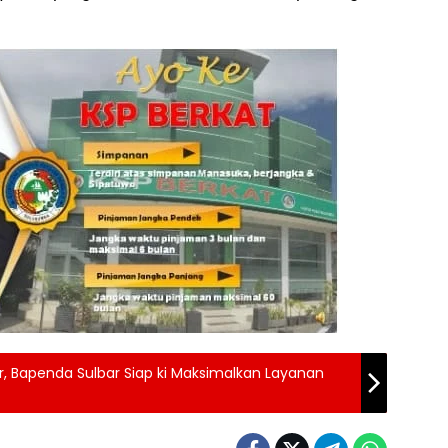
lar, Bapenda Sulbar Siap ki Maksimalkan Layanan