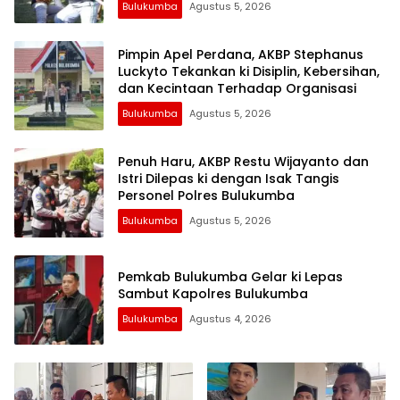
Bulukumba
Agustus 5, 2026
Pimpin Apel Perdana, AKBP Stephanus
Luckyto Tekankan ki Disiplin, Kebersihan,
dan Kecintaan Terhadap Organisasi
Bulukumba
Agustus 5, 2026
Penuh Haru, AKBP Restu Wijayanto dan
Istri Dilepas ki dengan Isak Tangis
Personel Polres Bulukumba
Bulukumba
Agustus 5, 2026
Pemkab Bulukumba Gelar ki Lepas
Sambut Kapolres Bulukumba
Bulukumba
Agustus 4, 2026