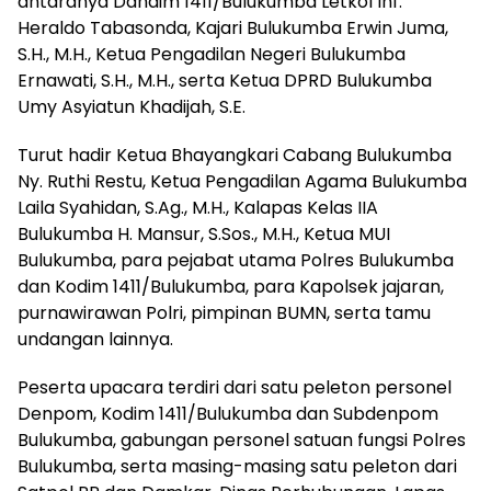
antaranya Dandim 1411/Bulukumba Letkol Inf.
Heraldo Tabasonda, Kajari Bulukumba Erwin Juma,
S.H., M.H., Ketua Pengadilan Negeri Bulukumba
Ernawati, S.H., M.H., serta Ketua DPRD Bulukumba
Umy Asyiatun Khadijah, S.E.
Turut hadir Ketua Bhayangkari Cabang Bulukumba
Ny. Ruthi Restu, Ketua Pengadilan Agama Bulukumba
Laila Syahidan, S.Ag., M.H., Kalapas Kelas IIA
Bulukumba H. Mansur, S.Sos., M.H., Ketua MUI
Bulukumba, para pejabat utama Polres Bulukumba
dan Kodim 1411/Bulukumba, para Kapolsek jajaran,
purnawirawan Polri, pimpinan BUMN, serta tamu
undangan lainnya.
Peserta upacara terdiri dari satu peleton personel
Denpom, Kodim 1411/Bulukumba dan Subdenpom
Bulukumba, gabungan personel satuan fungsi Polres
Bulukumba, serta masing-masing satu peleton dari