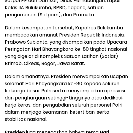
Satpol PP dan Damkar, Dinas Perhubungan, Lapas
Kelas IIA Bulukumba, BPBD, Tagana, satuan
pengamanan (Satpam), dan Pramuka.
Dalam kesempatan tersebut, Kapolres Bulukumba
membacakan amanat Presiden Republik Indonesia,
Prabowo Subianto, yang disampaikan pada Upacara
Peringatan Hari Bhayangkara ke-80 tingkat nasional
yang digelar di Kompleks Satuan Latihan (Satlat)
Brimob, Cikeas, Bogor, Jawa Barat.
Dalam amanatnya, Presiden menyampaikan ucapan
selamat Hari Bhayangkara ke-80 kepada seluruh
keluarga besar Polri serta menyampaikan apresiasi
dan penghargaan setinggi-tingginya atas dedikasi,
kerja keras, dan pengabdian seluruh personel Polri
dalam menjaga keamanan, ketertiban, serta
stabilitas nasional.
Presiden juga menegaskan bahwa tema Hari