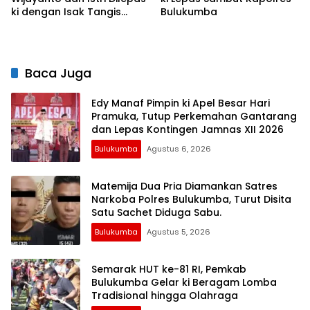
ki dengan Isak Tangis
Bulukumba
Personel Polres Bulukumba
Baca Juga
Edy Manaf Pimpin ki Apel Besar Hari
Pramuka, Tutup Perkemahan Gantarang
dan Lepas Kontingen Jamnas XII 2026
Bulukumba
Agustus 6, 2026
Matemija Dua Pria Diamankan Satres
Narkoba Polres Bulukumba, Turut Disita
Satu Sachet Diduga Sabu.
Bulukumba
Agustus 5, 2026
Semarak HUT ke-81 RI, Pemkab
Bulukumba Gelar ki Beragam Lomba
Tradisional hingga Olahraga