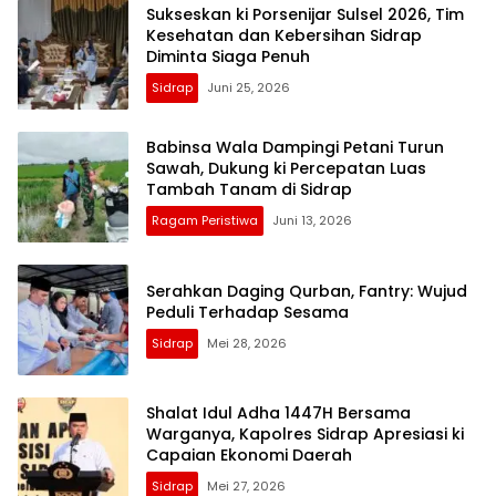
Sukseskan ki Porsenijar Sulsel 2026, Tim
Kesehatan dan Kebersihan Sidrap
Diminta Siaga Penuh
Sidrap
Juni 25, 2026
Babinsa Wala Dampingi Petani Turun
Sawah, Dukung ki Percepatan Luas
Tambah Tanam di Sidrap
Ragam Peristiwa
Juni 13, 2026
Serahkan Daging Qurban, Fantry: Wujud
Peduli Terhadap Sesama
Sidrap
Mei 28, 2026
Shalat Idul Adha 1447H Bersama
Warganya, Kapolres Sidrap Apresiasi ki
Capaian Ekonomi Daerah
Sidrap
Mei 27, 2026