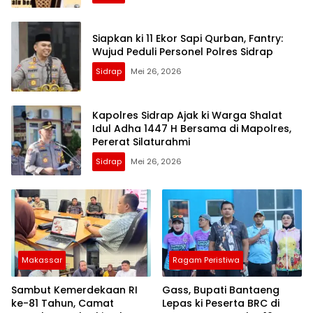
Siapkan ki 11 Ekor Sapi Qurban, Fantry:
Wujud Peduli Personel Polres Sidrap
Sidrap
Mei 26, 2026
Kapolres Sidrap Ajak ki Warga Shalat
Idul Adha 1447 H Bersama di Mapolres,
Pererat Silaturahmi
Sidrap
Mei 26, 2026
Makassar
Ragam Peristiwa
Sambut Kemerdekaan RI
Gass, Bupati Bantaeng
ke-81 Tahun, Camat
Lepas ki Peserta BRC di