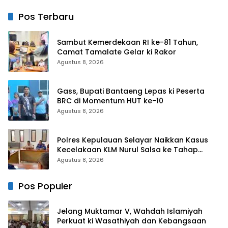
untuk Rayakan HUT Ke-1
Pos Terbaru
Sambut Kemerdekaan RI ke-81 Tahun,
Camat Tamalate Gelar ki Rakor
Agustus 8, 2026
Gass, Bupati Bantaeng Lepas ki Peserta
BRC di Momentum HUT ke-10
Agustus 8, 2026
Polres Kepulauan Selayar Naikkan Kasus
Kecelakaan KLM Nurul Salsa ke Tahap
Penyidikan
Agustus 8, 2026
Pos Populer
Jelang Muktamar V, Wahdah Islamiyah
Perkuat ki Wasathiyah dan Kebangsaan