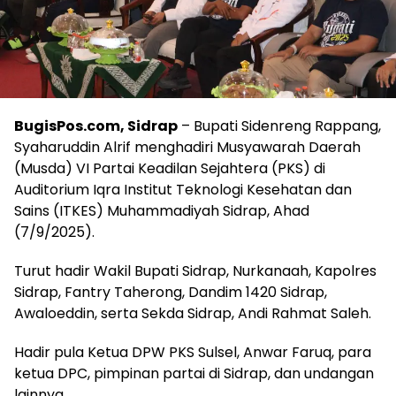
BugisPos.com, Sidrap
– Bupati Sidenreng Rappang,
Syaharuddin Alrif menghadiri Musyawarah Daerah
(Musda) VI Partai Keadilan Sejahtera (PKS) di
Auditorium Iqra Institut Teknologi Kesehatan dan
Sains (ITKES) Muhammadiyah Sidrap, Ahad
(7/9/2025).
Turut hadir Wakil Bupati Sidrap, Nurkanaah, Kapolres
Sidrap, Fantry Taherong, Dandim 1420 Sidrap,
Awaloeddin, serta Sekda Sidrap, Andi Rahmat Saleh.
Hadir pula Ketua DPW PKS Sulsel, Anwar Faruq, para
ketua DPC, pimpinan partai di Sidrap, dan undangan
lainnya.