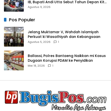
IB, Bupati Andi Utta Sebut Tahun Depan Kita
Bikin Skala Lebih Besar
Agustus 9, 2026
Pos Populer
Jelang Muktamar V, Wahdah Islamiyah
Perkuat ki Wasathiyah dan Kebangsaan
Agustus 5, 2026
1
Ballassi, Polres Bantaeng Naikkan mi Kasus
Dugaan Korupsi PDAM ke Penyidikan
Mei 18, 2026
1