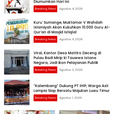
Diumumkan Hari Ini
Breaking News
Agustus 4, 2026
Kuru’ Sumange, Muktamar V Wahdah
Islamiyah Akan Kukuhkan 10.000 Guru Al-
Qur’an di Masjid Istiqlal
Breaking News
Agustus 4, 2026
Viral, Kantor Desa Mattiro Deceng di
Pulau Badi Mirip ki Tauwwa Istana
Negara, Jadi ikon Pelayanan Publik
Breaking News
Agustus 2, 2026
“Kalembang” Dukung PT IHIP, Warga Asli
Lampia Siap Bersatu Majukan Luwu Timur
Breaking News
Agustus 1, 2026