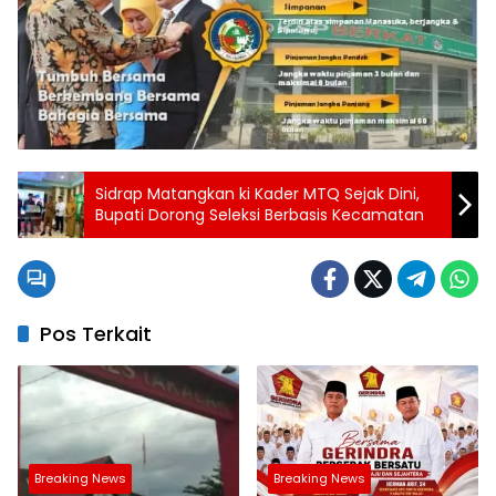
Sidrap Matangkan ki Kader MTQ Sejak Dini,
Bupati Dorong Seleksi Berbasis Kecamatan
Pos Terkait
Breaking News
Breaking News