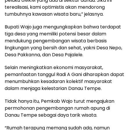
pelaku UMKM yang ada di sekitar danau. Jika ini
terealisasi, kami optimistis akan mendorong
tumbuhnya kawasan wisata baru,” jelasnya.
Bupati Wajo juga mengungkapkan bahwa terdapat
tiga desa yang memiliki potensi besar dalam
mendukung pengembangan wisata berbasis
lingkungan yang bersih dan sehat, yakni Desa Nepo,
Desa Pakkanna, dan Desa Pajalele.
Selain meningkatkan ekonomi masyarakat,
pemanfaatan tanggul Radi A Gani diharapkan dapat
menumbuhkan kesadaran kolektif masyarakat
dalam menjaga kelestarian Danau Tempe.
Tidak hanya itu, Pemkab Wajo turut mengajukan
permohonan pengembangan rumah apung di
Danau Tempe sebagai daya tarik wisata.
“Rumah terapung memang sudah ada, namun