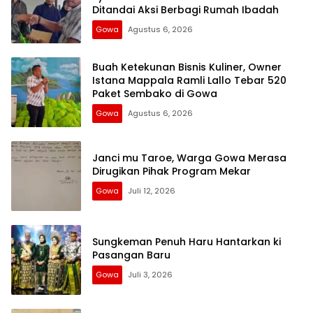
Ditandai Aksi Berbagi Rumah Ibadah
Gowa
Agustus 6, 2026
Buah Ketekunan Bisnis Kuliner, Owner
Istana Mappala Ramli Lallo Tebar 520
Paket Sembako di Gowa
Gowa
Agustus 6, 2026
Janci mu Taroe, Warga Gowa Merasa
Dirugikan Pihak Program Mekar
Gowa
Juli 12, 2026
Sungkeman Penuh Haru Hantarkan ki
Pasangan Baru
Gowa
Juli 3, 2026