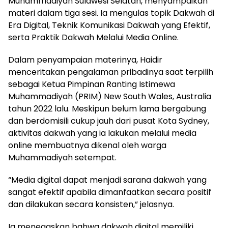
Muhammadiyah Sulawesi Selatan, menyampaikan
materi dalam tiga sesi. Ia mengulas topik Dakwah di
Era Digital, Teknik Komunikasi Dakwah yang Efektif,
serta Praktik Dakwah Melalui Media Online.
Dalam penyampaian materinya, Haidir
menceritakan pengalaman pribadinya saat terpilih
sebagai Ketua Pimpinan Ranting Istimewa
Muhammadiyah (PRIM) New South Wales, Australia
tahun 2022 lalu. Meskipun belum lama bergabung
dan berdomisili cukup jauh dari pusat Kota Sydney,
aktivitas dakwah yang ia lakukan melalui media
online membuatnya dikenal oleh warga
Muhammadiyah setempat.
“Media digital dapat menjadi sarana dakwah yang
sangat efektif apabila dimanfaatkan secara positif
dan dilakukan secara konsisten,” jelasnya.
Ia menegaskan bahwa dakwah digital memiliki