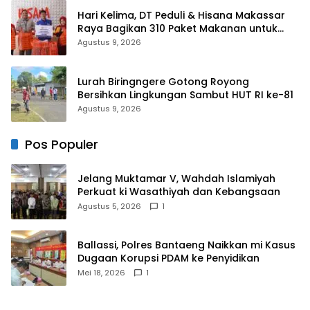
Hari Kelima, DT Peduli & Hisana Makassar
Raya Bagikan 310 Paket Makanan untuk
Korban Kebakaran Tallo
Agustus 9, 2026
Lurah Biringngere Gotong Royong
Bersihkan Lingkungan Sambut HUT RI ke-81
Agustus 9, 2026
Pos Populer
Jelang Muktamar V, Wahdah Islamiyah
Perkuat ki Wasathiyah dan Kebangsaan
Agustus 5, 2026
1
Ballassi, Polres Bantaeng Naikkan mi Kasus
Dugaan Korupsi PDAM ke Penyidikan
Mei 18, 2026
1