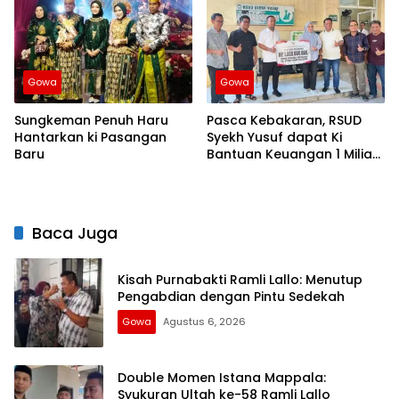
Gowa
Gowa
Sungkeman Penuh Haru
Pasca Kebakaran, RSUD
Hantarkan ki Pasangan
Syekh Yusuf dapat Ki
Baru
Bantuan Keuangan 1 Miliar
dari Pemprov Sulsel
Baca Juga
Kisah Purnabakti Ramli Lallo: Menutup
Pengabdian dengan Pintu Sedekah
Gowa
Agustus 6, 2026
Double Momen Istana Mappala:
Syukuran Ultah ke-58 Ramli Lallo