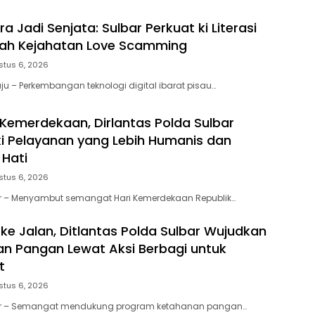
 Jadi Senjata: Sulbar Perkuat ki Literasi
gah Kejahatan Love Scamming
stus 6, 2026
u – Perkembangan teknologi digital ibarat pisau…
emerdekaan, Dirlantas Polda Sulbar
i Pelayanan yang Lebih Humanis dan
Hati
stus 6, 2026
ar – Menyambut semangat Hari Kemerdekaan Republik…
 ke Jalan, Ditlantas Polda Sulbar Wujudkan
an Pangan Lewat Aksi Berbagi untuk
t
stus 6, 2026
ar – Semangat mendukung program ketahanan pangan…