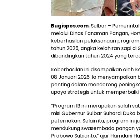
Bugispos.com
, Sulbar – Pemerinta
melalui Dinas Tanaman Pangan, Hor
keberhasilan pelaksanaan program I
tahun 2025, angka kelahiran sapi di
dibandingkan tahun 2024 yang terca
Keberhasilan ini disampaikan oleh K
08 Januari 2026. Ia menyampaikan 
penting dalam mendorong peningkatan
upaya strategis untuk memperbaiki 
“Program IB ini merupakan salah sa
misi Gubernur Sulbar Suhardi Duka 
peternakan. Selain itu, program ini
mendukung swasembada pangan yan
Prabowo Subianto,” ujar Hamdani Ha