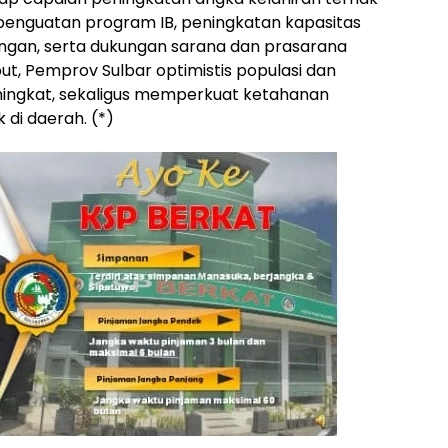
i penguatan program IB, peningkatan kapasitas
ngan, serta dukungan sarana dan prasarana
t, Pemprov Sulbar optimistis populasi dan
eningkat, sekaligus memperkuat ketahanan
di daerah. (*)