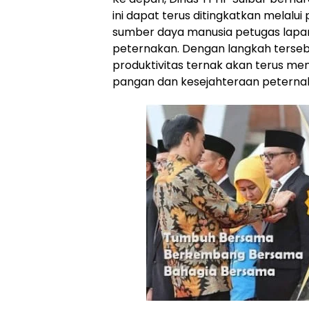
ini dapat terus ditingkatkan melalu
sumber daya manusia petugas lapa
peternakan. Dengan langkah tersebu
produktivitas ternak akan terus m
pangan dan kesejahteraan peternak 