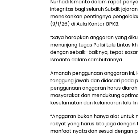
Nurhadi Ismanto dalam rapat peny
integritas bagi seluruh Subdit jajaran
menekankan pentingnya pengelola
(9/1/26) di Aula Kantor BPKB.
“Saya harapkan anggaran yang dik
menunjang tugas Polisi Lalu Lintas k
dengan sebaik-baiknya, tepat sasar
Ismanto dalam sambutannya.
Amanah penggunaan anggaran ini, l
tanggung jawab dan didasari pada pri
penggunaan anggaran harus diarah
masyarakat dan mendukung optimal
keselamatan dan kelancaran lalu lin
“Anggaran bukan hanya alat untuk m
rakyat yang harus kita jaga dengan
manfaat nyata dan sesuai dengan pr