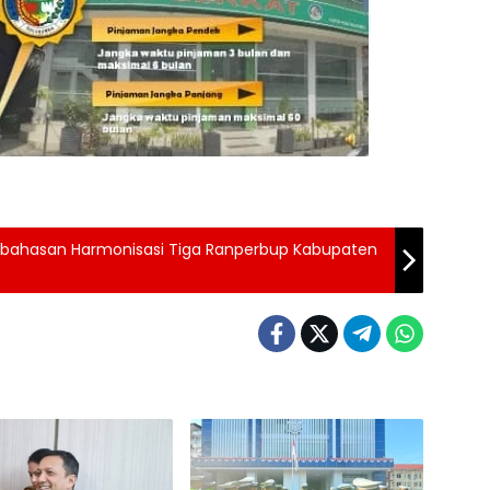
embahasan Harmonisasi Tiga Ranperbup Kabupaten