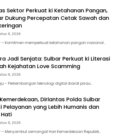
tas Sektor Perkuat ki Ketahanan Pangan,
ar Dukung Percepatan Cetak Sawah dan
keringan
stus 6, 2026
ar – Komitmen memperkuat ketahanan pangan nasional…
 Jadi Senjata: Sulbar Perkuat ki Literasi
gah Kejahatan Love Scamming
stus 6, 2026
u – Perkembangan teknologi digital ibarat pisau…
emerdekaan, Dirlantas Polda Sulbar
i Pelayanan yang Lebih Humanis dan
Hati
stus 6, 2026
ar – Menyambut semangat Hari Kemerdekaan Republik…