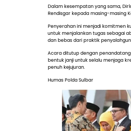
Dalam kesempatan yang sama, Dir
Rendisgar kepada masing-masing Kep
Penyerahan ini menjadi komitmen ku
untuk menjalankan tugas sebagai ab
dan bebas dari praktik penyalahgu
Acara ditutup dengan penandatangan
bentuk janji untuk selalu menjaga kr
penuh kejujuran.
Humas Polda Sulbar