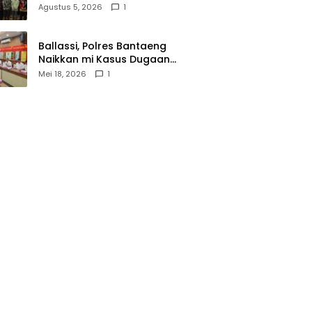
Wasathiyah dan Kebangsaan
Agustus 5, 2026
1
Ballassi, Polres Bantaeng
Naikkan mi Kasus Dugaan
Korupsi PDAM ke Penyidikan
Mei 18, 2026
1