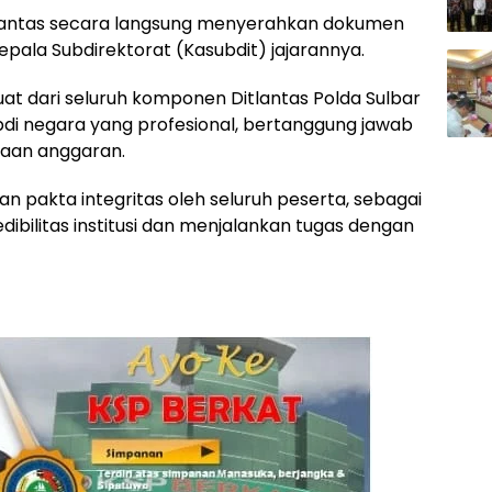
lantas secara langsung menyerahkan dokumen
ala Subdirektorat (Kasubdit) jajarannya.
at dari seluruh komponen Ditlantas Polda Sulbar
di negara yang profesional, bertanggung jawab
naan anggaran.
 pakta integritas oleh seluruh peserta, sebagai
edibilitas institusi dan menjalankan tugas dengan