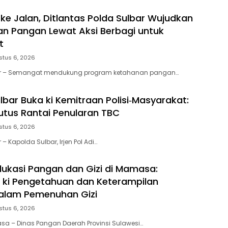
 ke Jalan, Ditlantas Polda Sulbar Wujudkan
an Pangan Lewat Aksi Berbagi untuk
t
stus 6, 2026
ar – Semangat mendukung program ketahanan pangan…
lbar Buka ki Kemitraan Polisi‑Masyarakat:
tus Rantai Penularan TBC
stus 6, 2026
 – Kapolda Sulbar, Irjen Pol Adi…
ukasi Pangan dan Gizi di Mamasa:
 ki Pengetahuan dan Keterampilan
alam Pemenuhan Gizi
stus 6, 2026
a – Dinas Pangan Daerah Provinsi Sulawesi…