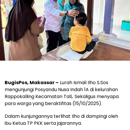
BugisPos, Makassar –
Lurah Ismail Ilho S.Sos
mengunjungi Posyandu Nusa Indah 1A di kelurahan
Rappokalling Kecamatan Tall,. Sekaligus menyapa
para warga yang beraktifitas (15/10/2025).
Dalam kunjungannya terlihat Ilho di dampingi oleh
ibu Ketua TP PKK serta jajarannya.