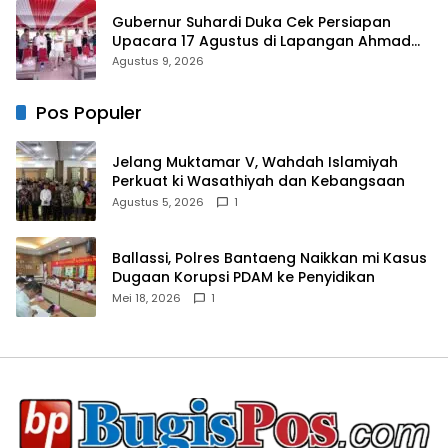
Gubernur Suhardi Duka Cek Persiapan
Upacara 17 Agustus di Lapangan Ahmad
Kirang, Capai 80 Persen
Agustus 9, 2026
Pos Populer
Jelang Muktamar V, Wahdah Islamiyah
Perkuat ki Wasathiyah dan Kebangsaan
Agustus 5, 2026
1
Ballassi, Polres Bantaeng Naikkan mi Kasus
Dugaan Korupsi PDAM ke Penyidikan
Mei 18, 2026
1