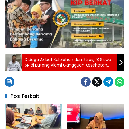
Diduga Akibat Kelelahan dan Stres, 18 Siswa
SR di Buteng Alami Gangguan Kesehatan
Usai Santap Siang
Pos Terkait