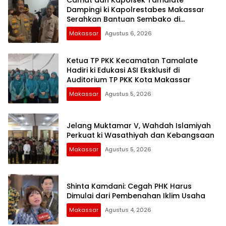
Dampingi ki Kapolrestabes Makassar
Serahkan Bantuan Sembako di
Bontoduri
Makassar
Agustus 6, 2026
Ketua TP PKK Kecamatan Tamalate
Hadiri ki Edukasi ASI Eksklusif di
Auditorium TP PKK Kota Makassar
Makassar
Agustus 5, 2026
Jelang Muktamar V, Wahdah Islamiyah
Perkuat ki Wasathiyah dan Kebangsaan
Makassar
Agustus 5, 2026
Shinta Kamdani: Cegah PHK Harus
Dimulai dari Pembenahan Iklim Usaha
Makassar
Agustus 4, 2026