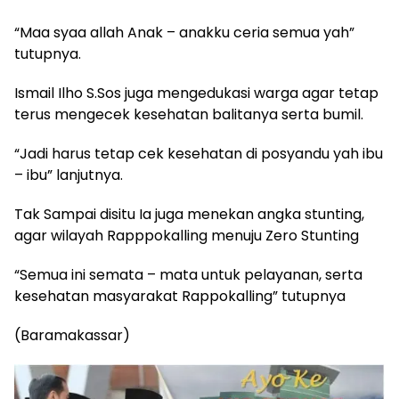
“Maa syaa allah Anak – anakku ceria semua yah”
tutupnya.
Ismail Ilho S.Sos juga mengedukasi warga agar tetap
terus mengecek kesehatan balitanya serta bumil.
“Jadi harus tetap cek kesehatan di posyandu yah ibu
– ibu” lanjutnya.
Tak Sampai disitu Ia juga menekan angka stunting,
agar wilayah Rapppokalling menuju Zero Stunting
“Semua ini semata – mata untuk pelayanan, serta
kesehatan masyarakat Rappokalling” tutupnya
(Baramakassar)