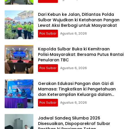
Dari Kebun ke Jalan, Ditlantas Polda
Sulbar Wujudkan ki Ketahanan Pangan
Lewat Aksi Berbagi untuk Masyarakat
Pos Sulbar
Agustus 6, 2026
Kapolda Sulbar Buka ki Kemitraan
Polisi‑Masyarakat: Bersama Putus Rantai
Penularan TBC
Pos Sulbar
Agustus 6, 2026
Gerakan Edukasi Pangan dan Gizi di
Mamasa: Tingkatkan ki Pengetahuan
dan Keterampilan Keluarga dalam
Pemenuhan Gizi
Pos Sulbar
Agustus 6, 2026
Jadwal Sandeq Silumba 2026
Disesuaikan, Dispoparekraf Sulbar