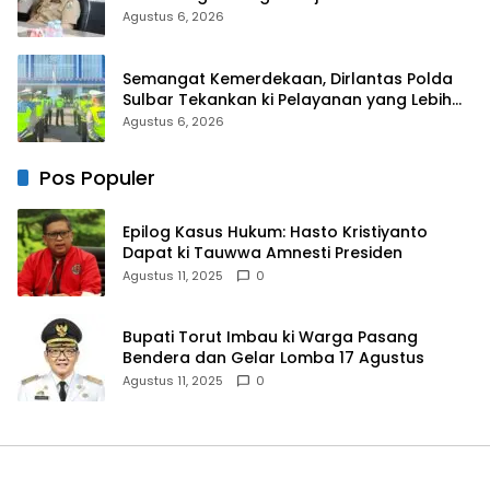
Scamming
Agustus 6, 2026
Semangat Kemerdekaan, Dirlantas Polda
Sulbar Tekankan ki Pelayanan yang Lebih
Humanis dan Menyentuh Hati
Agustus 6, 2026
Pos Populer
Epilog Kasus Hukum: Hasto Kristiyanto
Dapat ki Tauwwa Amnesti Presiden
Agustus 11, 2025
0
Bupati Torut Imbau ki Warga Pasang
Bendera dan Gelar Lomba 17 Agustus
Agustus 11, 2025
0