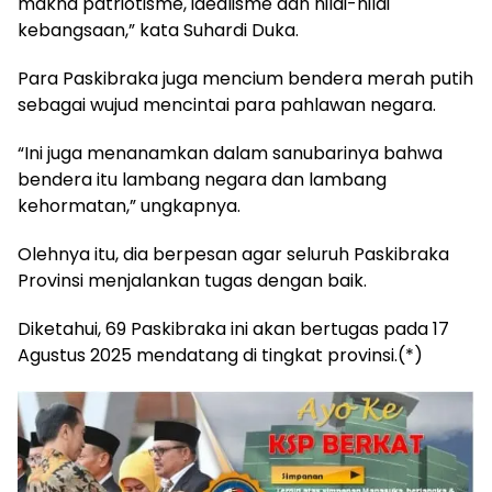
makna patriotisme, idealisme dan nilai-nilai
kebangsaan,” kata Suhardi Duka.
Para Paskibraka juga mencium bendera merah putih
sebagai wujud mencintai para pahlawan negara.
“Ini juga menanamkan dalam sanubarinya bahwa
bendera itu lambang negara dan lambang
kehormatan,” ungkapnya.
Olehnya itu, dia berpesan agar seluruh Paskibraka
Provinsi menjalankan tugas dengan baik.
Diketahui, 69 Paskibraka ini akan bertugas pada 17
Agustus 2025 mendatang di tingkat provinsi.(*)