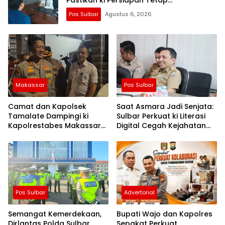
Pastikan ki Persiapan Tetap
Dimatangkan
Pos Sulbar
Agustus 6, 2026
Makassar
Pos Sulbar
Camat dan Kapolsek
Saat Asmara Jadi Senjata:
Tamalate Dampingi ki
Sulbar Perkuat ki Literasi
Kapolrestabes Makassar
Digital Cegah Kejahatan
Serahkan Bantuan
Love Scamming
Sembako di Bontoduri
Pos Sulbar
Advertorial
Semangat Kemerdekaan,
Bupati Wajo dan Kapolres
Dirlantas Polda Sulbar
Sepakat Perkuat