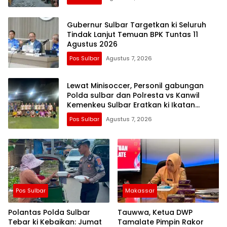
Gubernur Sulbar Targetkan ki Seluruh
Tindak Lanjut Temuan BPK Tuntas 11
Agustus 2026
Pos Sulbar
Agustus 7, 2026
Lewat Minisoccer, Personil gabungan
Polda sulbar dan Polresta vs Kanwil
Kemenkeu Sulbar Eratkan ki Ikatan
Persaudaraan
Pos Sulbar
Agustus 7, 2026
Pos Sulbar
Makassar
Polantas Polda Sulbar
Tauwwa, Ketua DWP
Tebar ki Kebaikan: Jumat
Tamalate Pimpin Rakor