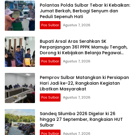
Polantas Polda Sulbar Tebar ki Kebaikan:
Jumat Berkah, Berbagi Senyum dan
Peduli Sepenuh Hati
Pos Sulbar
Agustus 7, 2026
Bupati Arsal Aras Serahkan SK
Perpanjangan 361 PPPK Mamuju Tengah,
Dorong ki Kebijakan Belanja Pegawai
Lebih Fleksibel
Pos Sulbar
Agustus 7, 2026
Pemprov Sulbar Matangkan ki Persiapan
Hari Jadi ke-22, Rangkaian Kegiatan
Libatkan Masyarakat
Pos Sulbar
Agustus 7, 2026
Sandeq Silumba 2026 Digelar ki 26
hingga 27 September, Rangkaian HUT
Sulbar
Pos Sulbar
Agustus 7, 2026