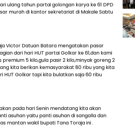
ri ulang tahun partai golongan karya ke 61 DPD
asar murah di kantor sekretariat di Makale Sabtu
raja Victor Datuan Batara mengatakan pasar
ian dari hari HUT partai Golkar ke 61,dan kami
 premium 5 kilo,gula pasir 2 kilo,minyak goreng 2
yang kita berikan kemasyarakat 80 ribu yang kita
i HUT Golkar tapi kita bulatkan saja 60 ribu
nakan pada hari Senin mendatang kita akan
ti asuhan yaitu panti asuhan di sangalla dan
as mantan wakil bupati Tana Toraja ini .