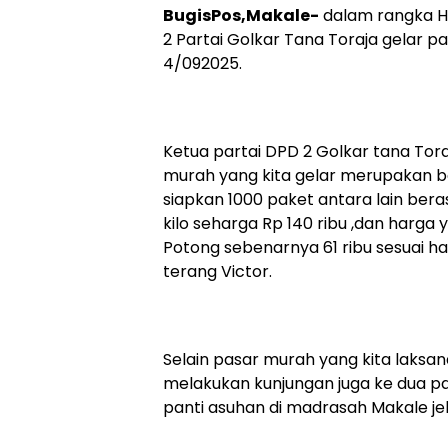
BugisPos,Makale-
dalam rangka Ha
2 Partai Golkar Tana Toraja gelar p
4/092025.
Ketua partai DPD 2 Golkar tana To
murah yang kita gelar merupakan bag
siapkan 1000 paket antara lain beras
kilo seharga Rp 140 ribu ,dan harga 
Potong sebenarnya 61 ribu sesuai har
terang Victor.
Selain pasar murah yang kita laksa
melakukan kunjungan juga ke dua pan
panti asuhan di madrasah Makale jel