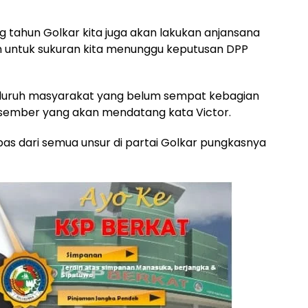
ng tahun Golkar kita juga akan lakukan anjansana
n untuk sukuran kita menunggu keputusan DPP
luruh masyarakat yang belum sempat kebagian
Desember yang akan mendatang kata Victor.
epas dari semua unsur di partai Golkar pungkasnya