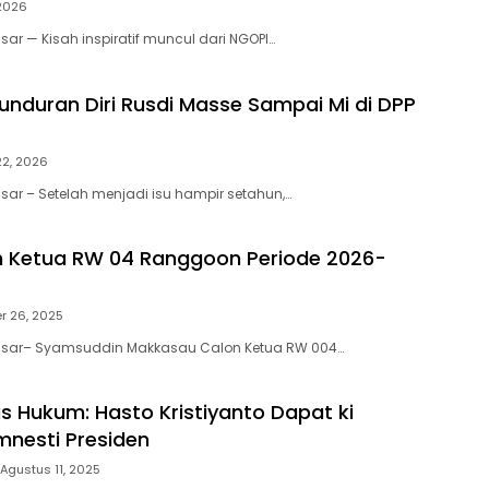
 2026
ar — Kisah inspiratif muncul dari NGOPI…
unduran Diri Rusdi Masse Sampai Mi di DPP
22, 2026
sar – Setelah menjadi isu hampir setahun,…
on Ketua RW 04 Ranggoon Periode 2026-
r 26, 2025
ssar– Syamsuddin Makkasau Calon Ketua RW 004…
us Hukum: Hasto Kristiyanto Dapat ki
nesti Presiden
Agustus 11, 2025