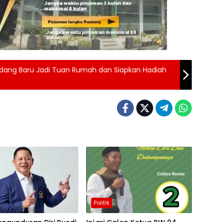
dang Baru Jadi Tuan Rumah dan Siapkan Hadiah
Politik