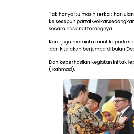
Tak hanya itu masih terkait hari ula
ke sesepuh partai Golkar,sedangka
secara nasional terangnya.
Kami juga meminta maaf kepada se
,dan kita akan berjumpa di bulan 
Dan keberhasilan kegiatan ini tak l
( Rahmad).