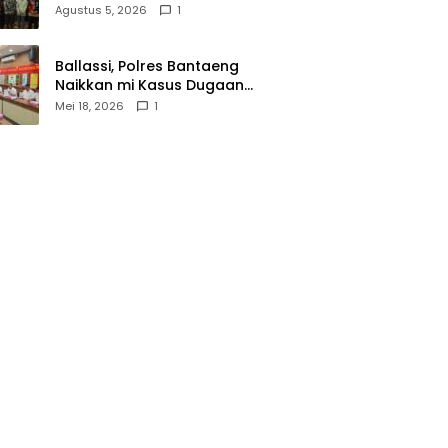
Wasathiyah dan Kebangsaan
Agustus 5, 2026
1
Ballassi, Polres Bantaeng
Naikkan mi Kasus Dugaan
Korupsi PDAM ke Penyidikan
Mei 18, 2026
1