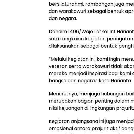
bersilaturahmi, rombongan juga me
dan warakawuri sebagai bentuk apr
dan negara.
Dandim 1406/Wajo Letkol Inf Haria
satu rangkaian kegiatan peringata
dilaksanakan sebagai bentuk peng
“Melalui kegiatan ini, kami ingin 
veteran serta warakawuri tidak ak
mereka menjadi inspirasi bagi kam
bangsa dan negara,” kata Harianto.
Menurutnya, menjaga hubungan baik
merupakan bagian penting dalam 
nilai kejuangan di lingkungan prajurit.
Kegiatan anjangsana ini juga menj
emosional antara prajurit aktif den