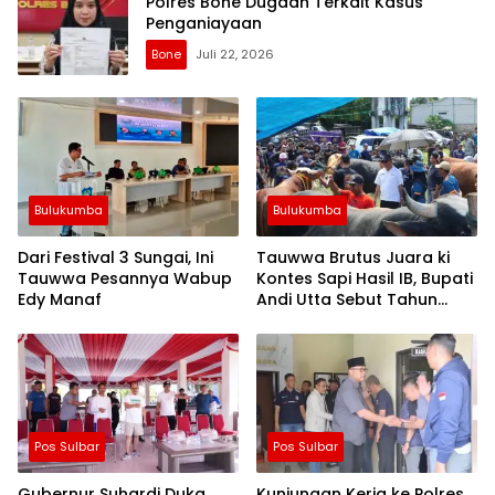
Polres Bone Dugaan Terkait Kasus
Penganiayaan
Bone
Juli 22, 2026
Bulukumba
Bulukumba
Dari Festival 3 Sungai, Ini
Tauwwa Brutus Juara ki
Tauwwa Pesannya Wabup
Kontes Sapi Hasil IB, Bupati
Edy Manaf
Andi Utta Sebut Tahun
Depan Kita Bikin Skala
Lebih Besar
Pos Sulbar
Pos Sulbar
Gubernur Suhardi Duka
Kunjungan Kerja ke Polres