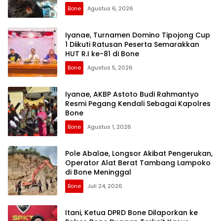
Bone
Agustus 6, 2026
Iyanae, Turnamen Domino Tipojong Cup
1 Diikuti Ratusan Peserta Semarakkan
HUT R.I ke-81 di Bone
Bone
Agustus 5, 2026
Iyanae, AKBP Astoto Budi Rahmantyo
Resmi Pegang Kendali Sebagai Kapolres
Bone
Bone
Agustus 1, 2026
Pole Abalae, Longsor Akibat Pengerukan,
Operator Alat Berat Tambang Lampoko
di Bone Meninggal
Bone
Juli 24, 2026
Itani, Ketua DPRD Bone Dilaporkan ke