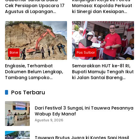
Cek Persiapan Upacara 17
Mamasa: Kapolda Perkuat
Agustus di Lapangan
ki Sinergi dan Kesiapan
Ahmad Kirang, Capai 80
Jaga Kamtibmas di
Persen
Wilayah
Bone
Pos Sulbar
Engkasie, Terhambat
Semarakkan HUT ke-81 RI,
Dokumen Belum Lengkap,
Bupati Mamuju Tengah Ikut
Tambang Lampoko
ki Jalan Santai Bareng
Disanksi Sementara Untuk
Warga Karossa
Tidak Operasional
Pos Terbaru
Dari Festival 3 Sungai, Ini Tauwwa Pesannya
Wabup Edy Manaf
Agustus 9, 2026
Tauwwa Brutus Juara ki Kontes Sapi Hasil