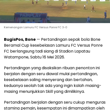
Kemenangan Lamuru FC Versus Ponre FC 3-0
BugisPos, Bone
— Pertandingan sepak bola Bone
Beramal Cup kesebelasan Lamuru FC Versus Ponre
FC berlangsung tadi siang di Stadion Lapatau
Watampone, Sabtu 16 Mei 2026.
Pertandingan yang disaksikan ribuan penonton ini
berjalan dengan seru diawal mulai pertandingan,
kesebelasan saling menyerang dan bertahan,
keduanya seolah tak ada yang ingin kalah masing-
masing menunjukkan Skill yang dimilikinya.
Pertandingan berjalan dengan seru cukup menguras
stamina pemain, kesempatan ini dimampatkan oleh