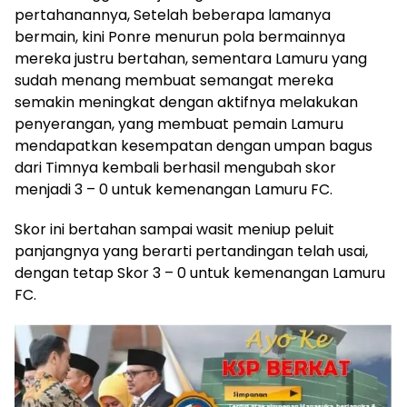
pertahanannya, Setelah beberapa lamanya
bermain, kini Ponre menurun pola bermainnya
mereka justru bertahan, sementara Lamuru yang
sudah menang membuat semangat mereka
semakin meningkat dengan aktifnya melakukan
penyerangan, yang membuat pemain Lamuru
mendapatkan kesempatan dengan umpan bagus
dari Timnya kembali berhasil mengubah skor
menjadi 3 – 0 untuk kemenangan Lamuru FC.
Skor ini bertahan sampai wasit meniup peluit
panjangnya yang berarti pertandingan telah usai,
dengan tetap Skor 3 – 0 untuk kemenangan Lamuru
FC.