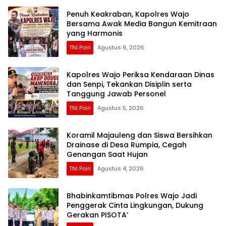
Penuh Keakraban, Kapolres Wajo
Bersama Awak Media Bangun Kemitraan
yang Harmonis
TNI Polri
Agustus 6, 2026
Kapolres Wajo Periksa Kendaraan Dinas
dan Senpi, Tekankan Disiplin serta
Tanggung Jawab Personel
TNI Polri
Agustus 5, 2026
Koramil Majauleng dan Siswa Bersihkan
Drainase di Desa Rumpia, Cegah
Genangan Saat Hujan
TNI Polri
Agustus 4, 2026
Bhabinkamtibmas Polres Wajo Jadi
Penggerak Cinta Lingkungan, Dukung
Gerakan PISOTA’