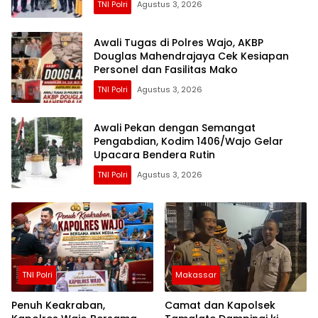
TNI Polri
Agustus 3, 2026
Awali Tugas di Polres Wajo, AKBP
Douglas Mahendrajaya Cek Kesiapan
Personel dan Fasilitas Mako
TNI Polri
Agustus 3, 2026
Awali Pekan dengan Semangat
Pengabdian, Kodim 1406/Wajo Gelar
Upacara Bendera Rutin
TNI Polri
Agustus 3, 2026
TNI Polri
Makassar
Penuh Keakraban,
Camat dan Kapolsek