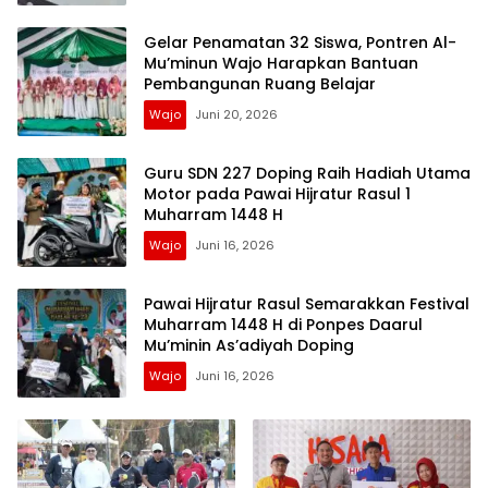
Gelar Penamatan 32 Siswa, Pontren Al-
Mu’minun Wajo Harapkan Bantuan
Pembangunan Ruang Belajar
Wajo
Juni 20, 2026
Guru SDN 227 Doping Raih Hadiah Utama
Motor pada Pawai Hijratur Rasul 1
Muharram 1448 H
Wajo
Juni 16, 2026
Pawai Hijratur Rasul Semarakkan Festival
Muharram 1448 H di Ponpes Daarul
Mu’minin As’adiyah Doping
Wajo
Juni 16, 2026