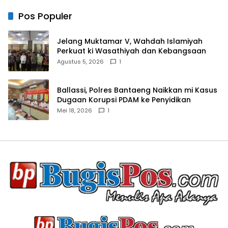
Pos Populer
Jelang Muktamar V, Wahdah Islamiyah
Perkuat ki Wasathiyah dan Kebangsaan
Agustus 5, 2026
1
Ballassi, Polres Bantaeng Naikkan mi Kasus
Dugaan Korupsi PDAM ke Penyidikan
Mei 18, 2026
1