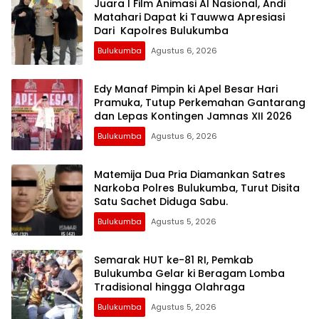
Juara I Film Animasi AI Nasional, Andi
Matahari Dapat ki Tauwwa Apresiasi
Dari Kapolres Bulukumba
Bulukumba
Agustus 6, 2026
Edy Manaf Pimpin ki Apel Besar Hari
Pramuka, Tutup Perkemahan Gantarang
dan Lepas Kontingen Jamnas XII 2026
Bulukumba
Agustus 6, 2026
Matemija Dua Pria Diamankan Satres
Narkoba Polres Bulukumba, Turut Disita
Satu Sachet Diduga Sabu.
Bulukumba
Agustus 5, 2026
Semarak HUT ke-81 RI, Pemkab
Bulukumba Gelar ki Beragam Lomba
Tradisional hingga Olahraga
Bulukumba
Agustus 5, 2026