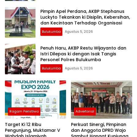
Pimpin Apel Perdana, AKBP Stephanus
Luckyto Tekankan ki Disiplin, Kebersihan,
dan Kecintaan Terhadap Organisasi
Bulukumba
Agustus 5, 2026
Penuh Haru, AKBP Restu Wijayanto dan
Istri Dilepas ki dengan Isak Tangis
Personel Polres Bulukumba
Bulukumba
Agustus 5, 2026
Ragam Peristiwa
Advertorial
Target Ki 12 Ribu
Perkuat Sinergi, Pimpinan
Pengunjung, Muktamar V
dan Anggota DPRD Wajo
Wahdah Islamiyah
Sambut Hangat Kunjungan