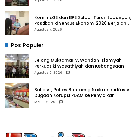
Agustus 8, 2026
KominfoSS dan BPS Sulbar Turun Lapangan,
Pastikan ki Sensus Ekonomi 2026 Berjalan
Nyaman dan Akurat
Agustus 7, 2026
Pos Populer
Jelang Muktamar V, Wahdah Islamiyah
Perkuat ki Wasathiyah dan Kebangsaan
Agustus 5, 2026
1
Ballassi, Polres Bantaeng Naikkan mi Kasus
Dugaan Korupsi PDAM ke Penyidikan
Mei 18, 2026
1