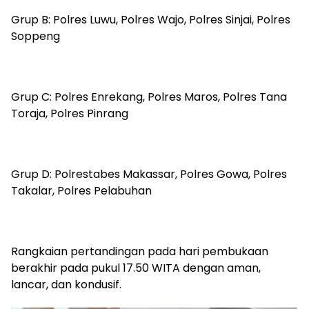
Grup B: Polres Luwu, Polres Wajo, Polres Sinjai, Polres
Soppeng
Grup C: Polres Enrekang, Polres Maros, Polres Tana
Toraja, Polres Pinrang
Grup D: Polrestabes Makassar, Polres Gowa, Polres
Takalar, Polres Pelabuhan
Rangkaian pertandingan pada hari pembukaan
berakhir pada pukul 17.50 WITA dengan aman,
lancar, dan kondusif.