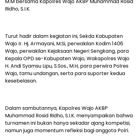
M.M bersama Kapolres Wajo AKBP Muhammad Rosid
Ridho, S.I.K.
Turut hadir dalam kegiatan ini, Sekda Kabupaten
Wajo Ir. Hj. Armayani, M.Si, perwakilan Kodim 1406
Wajo, perwakilan Kejaksaan Negeri Sengkang, para
Kepala OPD se-Kabupaten Wajo, Wakapolres Wajo
H. Andi Syamsu Lipu, S.Sos., M.H, para perwira Polres
Wajo, tamu undangan, serta para suporter kedua
kesebelasan.
Dalam sambutannya, Kapolres Wajo AKBP
Muhammad Rosid Ridho, S.I.K. menyampaikan bahwa
turnamen ini bukan hanya sekadar ajang kompetisi,
namun juga momentum refleksi bagi anggota Polri.