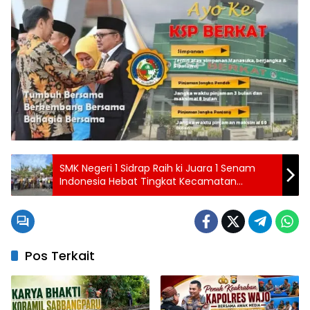
SMK Negeri 1 Sidrap Raih ki Juara 1 Senam
Indonesia Hebat Tingkat Kecamatan
Maritengngae
Pos Terkait