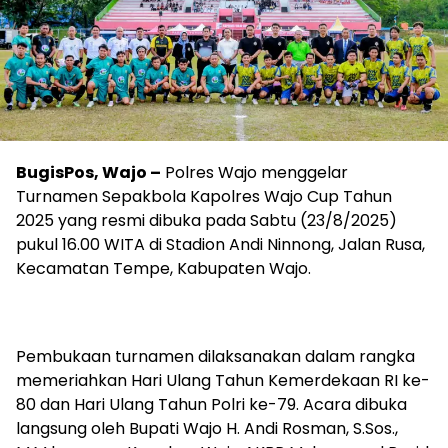
BugisPos, Wajo –
Polres Wajo menggelar
Turnamen Sepakbola Kapolres Wajo Cup Tahun
2025 yang resmi dibuka pada Sabtu (23/8/2025)
pukul 16.00 WITA di Stadion Andi Ninnong, Jalan Rusa,
Kecamatan Tempe, Kabupaten Wajo.
Pembukaan turnamen dilaksanakan dalam rangka
memeriahkan Hari Ulang Tahun Kemerdekaan RI ke-
80 dan Hari Ulang Tahun Polri ke-79. Acara dibuka
langsung oleh Bupati Wajo H. Andi Rosman, S.Sos.,