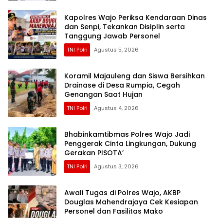
Kapolres Wajo Periksa Kendaraan Dinas
dan Senpi, Tekankan Disiplin serta
Tanggung Jawab Personel
TNI Polri
Agustus 5, 2026
Koramil Majauleng dan Siswa Bersihkan
Drainase di Desa Rumpia, Cegah
Genangan Saat Hujan
TNI Polri
Agustus 4, 2026
Bhabinkamtibmas Polres Wajo Jadi
Penggerak Cinta Lingkungan, Dukung
Gerakan PISOTA’
TNI Polri
Agustus 3, 2026
Awali Tugas di Polres Wajo, AKBP
Douglas Mahendrajaya Cek Kesiapan
Personel dan Fasilitas Mako