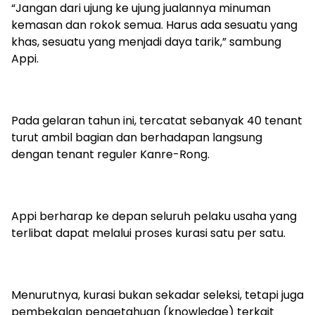
“Jangan dari ujung ke ujung jualannya minuman
kemasan dan rokok semua. Harus ada sesuatu yang
khas, sesuatu yang menjadi daya tarik,” sambung
Appi.
Pada gelaran tahun ini, tercatat sebanyak 40 tenant
turut ambil bagian dan berhadapan langsung
dengan tenant reguler Kanre-Rong.
Appi berharap ke depan seluruh pelaku usaha yang
terlibat dapat melalui proses kurasi satu per satu.
Menurutnya, kurasi bukan sekadar seleksi, tetapi juga
pembekalan pengetahuan (knowledge) terkait