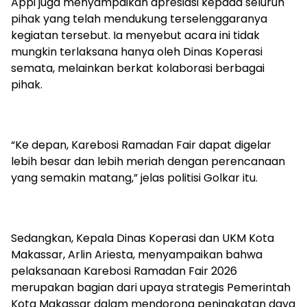
Appi juga menyampaikan apresiasi kepada seluruh
pihak yang telah mendukung terselenggaranya
kegiatan tersebut. Ia menyebut acara ini tidak
mungkin terlaksana hanya oleh Dinas Koperasi
semata, melainkan berkat kolaborasi berbagai
pihak.
“Ke depan, Karebosi Ramadan Fair dapat digelar
lebih besar dan lebih meriah dengan perencanaan
yang semakin matang,” jelas politisi Golkar itu.
Sedangkan, Kepala Dinas Koperasi dan UKM Kota
Makassar, Arlin Ariesta, menyampaikan bahwa
pelaksanaan Karebosi Ramadan Fair 2026
merupakan bagian dari upaya strategis Pemerintah
Kota Makassar dalam mendorong peningkatan daya