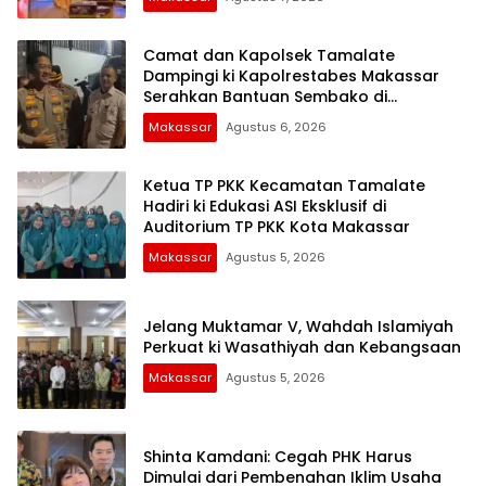
Camat dan Kapolsek Tamalate
Dampingi ki Kapolrestabes Makassar
Serahkan Bantuan Sembako di
Bontoduri
Makassar
Agustus 6, 2026
Ketua TP PKK Kecamatan Tamalate
Hadiri ki Edukasi ASI Eksklusif di
Auditorium TP PKK Kota Makassar
Makassar
Agustus 5, 2026
Jelang Muktamar V, Wahdah Islamiyah
Perkuat ki Wasathiyah dan Kebangsaan
Makassar
Agustus 5, 2026
Shinta Kamdani: Cegah PHK Harus
Dimulai dari Pembenahan Iklim Usaha