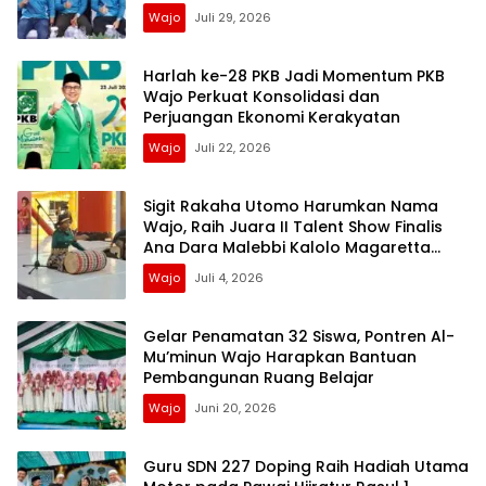
Wajo
Juli 29, 2026
Harlah ke-28 PKB Jadi Momentum PKB
Wajo Perkuat Konsolidasi dan
Perjuangan Ekonomi Kerakyatan
Wajo
Juli 22, 2026
Sigit Rakaha Utomo Harumkan Nama
Wajo, Raih Juara II Talent Show Finalis
Ana Dara Malebbi Kalolo Magaretta
Sulselbar 2026
Wajo
Juli 4, 2026
Gelar Penamatan 32 Siswa, Pontren Al-
Mu’minun Wajo Harapkan Bantuan
Pembangunan Ruang Belajar
Wajo
Juni 20, 2026
Guru SDN 227 Doping Raih Hadiah Utama