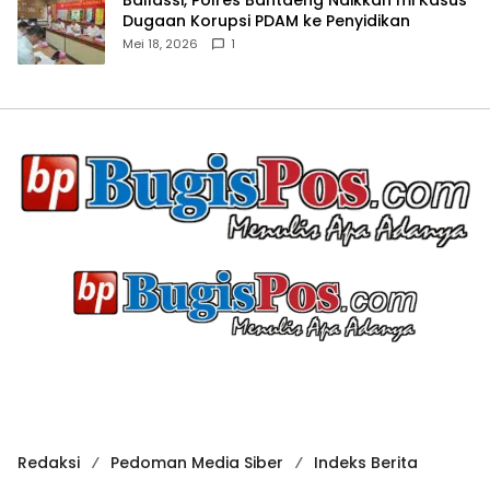
Ballassi, Polres Bantaeng Naikkan mi Kasus
Dugaan Korupsi PDAM ke Penyidikan
Mei 18, 2026
1
Redaksi
Pedoman Media Siber
Indeks Berita