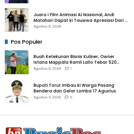
Juara I Film Animasi AI Nasional, Andi
Matahari Dapat ki Tauwwa Apresiasi Dari
Kapolres Bulukumba
Agustus 6, 2026
Pos Populer
Buah Ketekunan Bisnis Kuliner, Owner
Istana Mappala Ramli Lallo Tebar 520
Paket Sembako di Gowa
Agustus 6, 2026
1
Bupati Torut Imbau ki Warga Pasang
Bendera dan Gelar Lomba 17 Agustus
Agustus 11, 2025
0