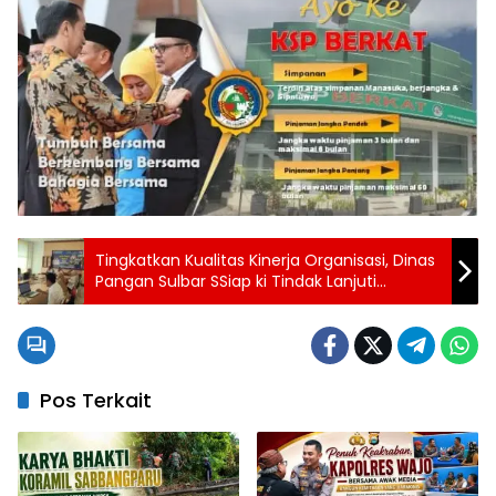
Tingkatkan Kualitas Kinerja Organisasi, Dinas
Pangan Sulbar SSiap ki Tindak Lanjuti
Rekomendasi Tim PEKPPP
Pos Terkait