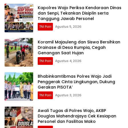
Kapolres Wajo Periksa Kendaraan Dinas
dan Senpi, Tekankan Disiplin serta
Tanggung Jawab Personel
TNI Polri
Agustus 5, 2026
Koramil Majauleng dan Siswa Bersihkan
Drainase di Desa Rumpia, Cegah
Genangan Saat Hujan
TNI Polri
Agustus 4, 2026
Bhabinkamtibmas Polres Wajo Jadi
Penggerak Cinta Lingkungan, Dukung
Gerakan PISOTA’
TNI Polri
Agustus 3, 2026
Awali Tugas di Polres Wajo, AKBP
Douglas Mahendrajaya Cek Kesiapan
Personel dan Fasilitas Mako