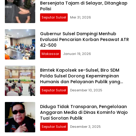
Bersenjata Tajam di Selayar, Ditangkap
Polisi
Seputar Sulsel
Mei 31, 2026
Gubernur Sulsel Dampingi Menhub
Evaluasi Pencarian Korban Pesawat ATR
42-500
Makassar
Januari 19, 2026
Bimtek Kapolsek se-Sulsel, Biro SDM
Polda Sulsel Dorong Kepemimpinan
Humanis dan Pelayanan Publik yang
Lebih Baik
Seputar Sulsel
Desember 10, 2025
Diduga Tidak Transparan, Pengelolaan
Anggaran Media di Dinas Kominfo Wajo
Tuai Sorotan Publik
Seputar Sulsel
Desember 3, 2025