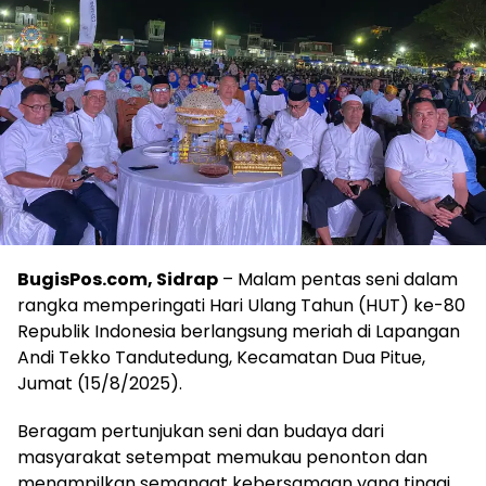
BugisPos.com, Sidrap
– Malam pentas seni dalam
rangka memperingati Hari Ulang Tahun (HUT) ke-80
Republik Indonesia berlangsung meriah di Lapangan
Andi Tekko Tandutedung, Kecamatan Dua Pitue,
Jumat (15/8/2025).
Beragam pertunjukan seni dan budaya dari
masyarakat setempat memukau penonton dan
menampilkan semangat kebersamaan yang tinggi.