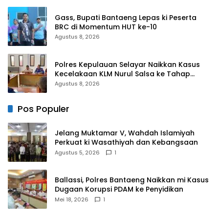
Gass, Bupati Bantaeng Lepas ki Peserta
BRC di Momentum HUT ke-10
Agustus 8, 2026
Polres Kepulauan Selayar Naikkan Kasus
Kecelakaan KLM Nurul Salsa ke Tahap
Penyidikan
Agustus 8, 2026
Pos Populer
Jelang Muktamar V, Wahdah Islamiyah
Perkuat ki Wasathiyah dan Kebangsaan
Agustus 5, 2026
1
Ballassi, Polres Bantaeng Naikkan mi Kasus
Dugaan Korupsi PDAM ke Penyidikan
Mei 18, 2026
1