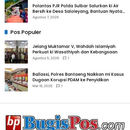
Polantas PJR Polda Sulbar Salurkan ki Air
Bersih ke Desa Saloleyang, Bantuan Nyata
di Tengah Musim Kemarau
Agustus 7, 2026
Pos Populer
Jelang Muktamar V, Wahdah Islamiyah
Perkuat ki Wasathiyah dan Kebangsaan
Agustus 5, 2026
1
Ballassi, Polres Bantaeng Naikkan mi Kasus
Dugaan Korupsi PDAM ke Penyidikan
Mei 18, 2026
1