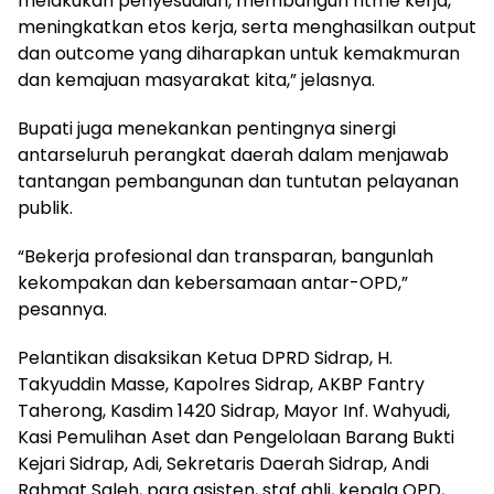
melakukan penyesuaian, membangun ritme kerja,
meningkatkan etos kerja, serta menghasilkan output
dan outcome yang diharapkan untuk kemakmuran
dan kemajuan masyarakat kita,” jelasnya.
Bupati juga menekankan pentingnya sinergi
antarseluruh perangkat daerah dalam menjawab
tantangan pembangunan dan tuntutan pelayanan
publik.
“Bekerja profesional dan transparan, bangunlah
kekompakan dan kebersamaan antar-OPD,”
pesannya.
Pelantikan disaksikan Ketua DPRD Sidrap, H.
Takyuddin Masse, Kapolres Sidrap, AKBP Fantry
Taherong, Kasdim 1420 Sidrap, Mayor Inf. Wahyudi,
Kasi Pemulihan Aset dan Pengelolaan Barang Bukti
Kejari Sidrap, Adi, Sekretaris Daerah Sidrap, Andi
Rahmat Saleh, para asisten, staf ahli, kepala OPD,