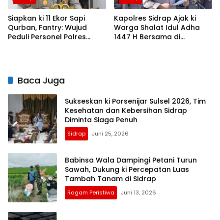
Siapkan ki 11 Ekor Sapi
Kapolres Sidrap Ajak ki
Qurban, Fantry: Wujud
Warga Shalat Idul Adha
Peduli Personel Polres
1447 H Bersama di
Sidrap
Mapolres, Pererat
Silaturahmi
Baca Juga
Sukseskan ki Porsenijar Sulsel 2026, Tim
Kesehatan dan Kebersihan Sidrap
Diminta Siaga Penuh
Sidrap
Juni 25, 2026
Babinsa Wala Dampingi Petani Turun
Sawah, Dukung ki Percepatan Luas
Tambah Tanam di Sidrap
Ragam Peristiwa
Juni 13, 2026