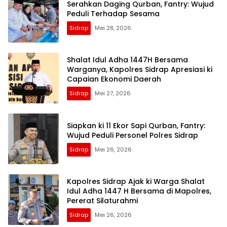
Serahkan Daging Qurban, Fantry: Wujud
Peduli Terhadap Sesama
Sidrap
Mei 28, 2026
Shalat Idul Adha 1447H Bersama
Warganya, Kapolres Sidrap Apresiasi ki
Capaian Ekonomi Daerah
Sidrap
Mei 27, 2026
Siapkan ki 11 Ekor Sapi Qurban, Fantry:
Wujud Peduli Personel Polres Sidrap
Sidrap
Mei 26, 2026
Kapolres Sidrap Ajak ki Warga Shalat
Idul Adha 1447 H Bersama di Mapolres,
Pererat Silaturahmi
Sidrap
Mei 26, 2026