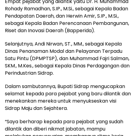
Empat pejabat yang dilantik yaitu Dr. H. Muhammad
Rohady Ramadhan, S.IP., M.Si., sebagai Kepala Badan
Pendapatan Daerah, dan Herwin Amir, S.IP., M.Si.,
sebagai Kepala Badan Perencanaan Pembangunan,
Riset dan Inovasi Daerah (Bapperida).
Selanjutnya, Andi Nirwan, ST., MM., sebagai Kepala
Dinas Penanaman Modal dan Pelayanan Terpadu
Satu Pintu (DPMPTSP), dan Muhammad Fajri Salman,
SKM., M.Kes., sebagai Kepala Dinas Perdagangan dan
Perindustrian Sidrap.
Dalam sambutannya, Bupati Sidrap mengucapkan
selamat kepada para pejabat yang baru dilantik dan
menekankan mereka untuk menyukseskan visi
Sidrap Maju dan Sejahtera.
“Saya berharap kepada para pejabat yang sudah
dilantik dan diberi nikmat jabatan, mampu