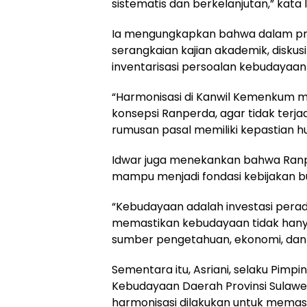
sistematis dan berkelanjutan,” kata 
Ia mengungkapkan bahwa dalam pro
serangkaian kajian akademik, disku
inventarisasi persoalan kebudayaan 
“Harmonisasi di Kanwil Kemenkum 
konsepsi Ranperda, agar tidak terj
rumusan pasal memiliki kepastian hu
Idwar juga menekankan bahwa Ran
mampu menjadi fondasi kebijakan b
“Kebudayaan adalah investasi perada
memastikan kebudayaan tidak hanya 
sumber pengetahuan, ekonomi, dan k
Sementara itu, Asriani, selaku Pim
Kebudayaan Daerah Provinsi Sulawe
harmonisasi dilakukan untuk memas