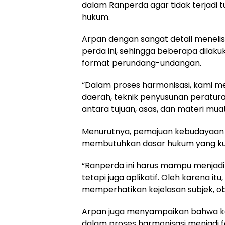
dalam Ranperda agar tidak terjad
hukum.
Arpan dengan sangat detail meneli
perda ini, sehingga beberapa dila
format perundang-undangan.
“Dalam proses harmonisasi, kami
daerah, teknik penyusunan peratur
antara tujuan, asas, dan materi mua
Menurutnya, pemajuan kebudayaan 
membutuhkan dasar hukum yang kua
“Ranperda ini harus mampu menjadi
tetapi juga aplikatif. Oleh karena it
memperhatikan kejelasan subjek, ob
Arpan juga menyampaikan bahwa ke
dalam proses harmonisasi menjadi 