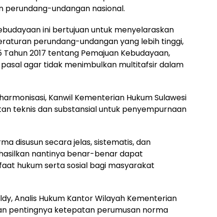
n perundang-undangan nasional.
budayaan ini bertujuan untuk menyelaraskan
aturan perundang-undangan yang lebih tinggi,
 Tahun 2017 tentang Pemajuan Kebudayaan,
 pasal agar tidak menimbulkan multitafsir dalam
harmonisasi, Kanwil Kementerian Hukum Sulawesi
an teknis dan substansial untuk penyempurnaan
 disusun secara jelas, sistematis, dan
ihasilkan nantinya benar-benar dapat
at hukum serta sosial bagi masyarakat
ldy, Analis Hukum Kantor Wilayah Kementerian
an pentingnya ketepatan perumusan norma