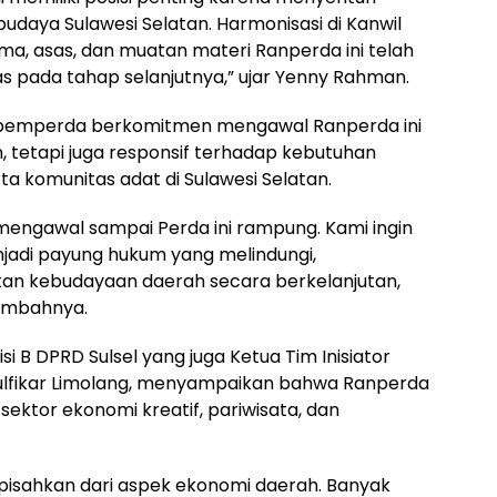
an budaya Sulawesi Selatan. Harmonisasi di Kanwil
 asas, dan muatan materi Ranperda ini telah
has pada tahap selanjutnya,” ujar Yenny Rahman.
Bapemperda berkomitmen mengawal Ranperda ini
, tetapi juga responsif terhadap kebutuhan
ta komunitas adat di Sulawesi Selatan.
mengawal sampai Perda ini rampung. Kami ingin
jadi payung hukum yang melindungi,
 kebudayaan daerah secara berkelanjutan,
tambahnya.
i B DPRD Sulsel yang juga Ketua Tim Inisiator
lfikar Limolang, menyampaikan bahwa Ranperda
 sektor ekonomi kreatif, pariwisata, dan
pisahkan dari aspek ekonomi daerah. Banyak