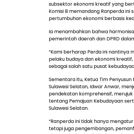
subsektor ekonomi kreatif yang ber
Komisi B memandang Ranperda ini 
pertumbuhan ekonomi berbasis kearif
Ia menambahkan bahwa harmonisas
pemerintah daerah dan DPRD dalam 
“Kami berharap Perda ini nantinya 
pelaku budaya dan ekonomi kreatif,
sebagai salah satu pusat kebudayaan 
Sementara itu, Ketua Tim Penyusu
Sulawesi Selatan, Idwar Anwar, men
pendekatan komprehensif, meruju
tentang Pemajuan Kebudayaan sert
Sulawesi Selatan.
“Ranperda ini tidak hanya mengatu
tetapi juga pengembangan, peman