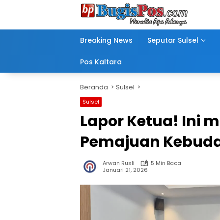
Langsung
ke
konten
Breaking News
Seputar Sulsel
Pos Kaltara
Beranda
Sulsel
Sulsel
Lapor Ketua! Ini
Pemajuan Kebuda
Arwan Rusli
5 Min Baca
Januari 21, 2026