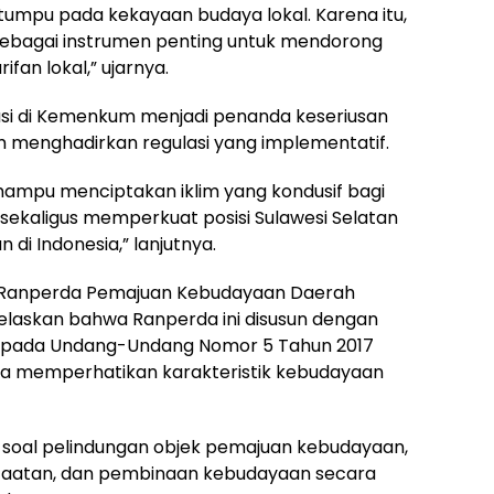
tumpu pada kekayaan budaya lokal. Karena itu,
sebagai instrumen penting untuk mendorong
an lokal,” ujarnya.
i di Kemenkum menjadi penanda keseriusan
menghadirkan regulasi yang implementatif.
mampu menciptakan iklim yang kondusif bagi
 sekaligus memperkuat posisi Sulawesi Selatan
di Indonesia,” lanjutnya.
n Ranperda Pemajuan Kebudayaan Daerah
jelaskan bahwa Ranperda ini disusun dengan
k pada Undang-Undang Nomor 5 Tahun 2017
a memperhatikan karakteristik kebudayaan
r soal pelindungan objek pemajuan kebudayaan,
faatan, dan pembinaan kebudayaan secara