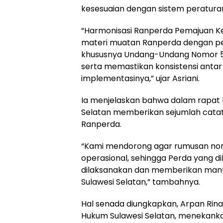
kesesuaian dengan sistem peratura
“Harmonisasi Ranperda Pemajuan Ke
materi muatan Ranperda dengan per
khususnya Undang-Undang Nomor 5
serta memastikan konsistensi antar
implementasinya,” ujar Asriani.
Ia menjelaskan bahwa dalam rapat 
Selatan memberikan sejumlah catat
Ranperda.
“Kami mendorong agar rumusan norma
operasional, sehingga Perda yang d
dilaksanakan dan memberikan manfa
Sulawesi Selatan,” tambahnya.
Hal senada diungkapkan, Arpan Rina
Hukum Sulawesi Selatan, menekank