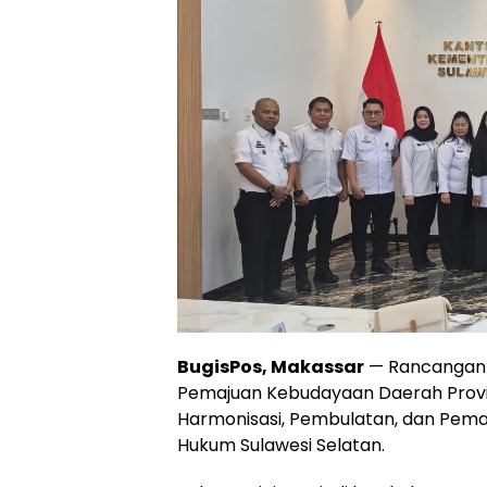
BugisPos, Makassar
— Rancangan 
Pemajuan Kebudayaan Daerah Provin
Harmonisasi, Pembulatan, dan Pema
Hukum Sulawesi Selatan.