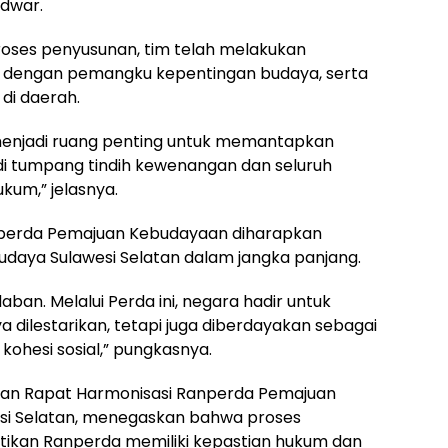
Idwar.
ses penyusunan, tim telah melakukan
si dengan pemangku kepentingan budaya, serta
di daerah.
menjadi ruang penting untuk memantapkan
adi tumpang tindih kewenangan dan seluruh
kum,” jelasnya.
perda Pemajuan Kebudayaan diharapkan
udaya Sulawesi Selatan dalam jangka panjang.
ban. Melalui Perda ini, negara hadir untuk
dilestarikan, tetapi juga diberdayakan sebagai
ohesi sosial,” pungkasnya.
pinan Rapat Harmonisasi Ranperda Pemajuan
si Selatan, menegaskan bahwa proses
tikan Ranperda memiliki kepastian hukum dan