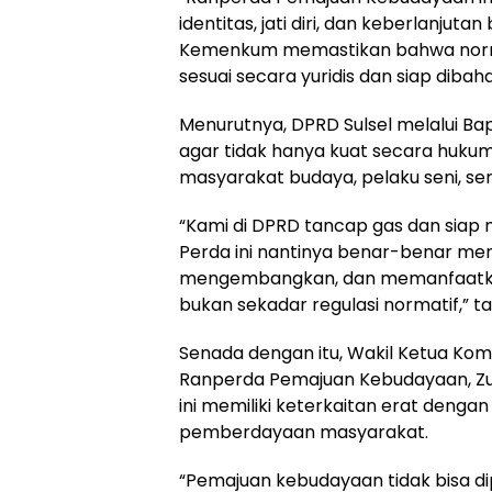
identitas, jati diri, dan keberlanjut
Kemenkum memastikan bahwa norma,
sesuai secara yuridis dan siap diba
Menurutnya, DPRD Sulsel melalui 
agar tidak hanya kuat secara hukum
masyarakat budaya, pelaku seni, ser
“Kami di DPRD tancap gas dan siap 
Perda ini nantinya benar-benar men
mengembangkan, dan memanfaatkan
bukan sekadar regulasi normatif,” 
Senada dengan itu, Wakil Ketua Komis
Ranperda Pemajuan Kebudayaan, Zu
ini memiliki keterkaitan erat dengan
pemberdayaan masyarakat.
“Pemajuan kebudayaan tidak bisa di