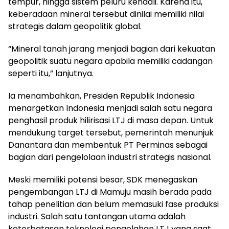
tempur, hingga sistem peluru kendali. Karena itu,
keberadaan mineral tersebut dinilai memiliki nilai
strategis dalam geopolitik global.
“Mineral tanah jarang menjadi bagian dari kekuatan
geopolitik suatu negara apabila memiliki cadangan
seperti itu,” lanjutnya.
Ia menambahkan, Presiden Republik Indonesia
menargetkan Indonesia menjadi salah satu negara
penghasil produk hilirisasi LTJ di masa depan. Untuk
mendukung target tersebut, pemerintah menunjuk
Danantara dan membentuk PT Perminas sebagai
bagian dari pengelolaan industri strategis nasional.
Meski memiliki potensi besar, SDK menegaskan
pengembangan LTJ di Mamuju masih berada pada
tahap penelitian dan belum memasuki fase produksi
industri. Salah satu tantangan utama adalah
keterbatasan teknologi pengolahan LTJ yang saat