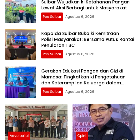
Sulbar Wujudkan ki Ketahanan Pangan
Lewat Aksi Berbagi untuk Masyarakat
Pos Sulbar
Agustus 6, 2026
Kapolda Sulbar Buka ki Kemitraan
Polisi‑Masyarakat: Bersama Putus Rantai
Penularan TBC
Pos Sulbar
Agustus 6, 2026
Gerakan Edukasi Pangan dan Gizi di
Mamasa: Tingkatkan ki Pengetahuan
dan Keterampilan Keluarga dalam
Pemenuhan Gizi
Pos Sulbar
Agustus 6, 2026
Advertorial
Opini