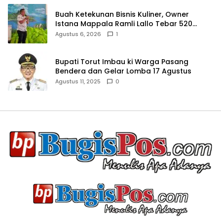
Buah Ketekunan Bisnis Kuliner, Owner
Istana Mappala Ramli Lallo Tebar 520
Paket Sembako di Gowa
Agustus 6, 2026
1
Bupati Torut Imbau ki Warga Pasang
Bendera dan Gelar Lomba 17 Agustus
Agustus 11, 2025
0