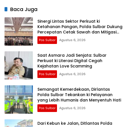
Pemenuhan Gizi
Baca Juga
Sinergi Lintas Sektor Perkuat ki
Ketahanan Pangan, Polda Sulbar Dukung
Percepatan Cetak Sawah dan Mitigasi
Kekeringan
Pos Sulbar
Agustus 6, 2026
Saat Asmara Jadi Senjata: Sulbar
Perkuat ki Literasi Digital Cegah
Kejahatan Love Scamming
Pos Sulbar
Agustus 6, 2026
Semangat Kemerdekaan, Dirlantas
Polda Sulbar Tekankan ki Pelayanan
yang Lebih Humanis dan Menyentuh Hati
Pos Sulbar
Agustus 6, 2026
Dari Kebun ke Jalan, Ditlantas Polda