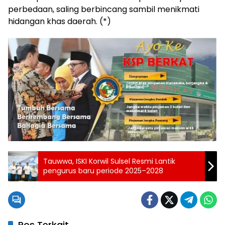
perbedaan, saling berbincang sambil menikmati
hidangan khas daerah. (*)
Tauwwa, ISKI Korwil Sulsel Resmi Lantik
pengurus baru periode 2025–2028
Pos Terkait