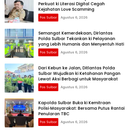
Perkuat ki Literasi Digital Cegah
Kejahatan Love Scamming
Pos Sulbar
Agustus 6, 2026
Semangat Kemerdekaan, Dirlantas
Polda Sulbar Tekankan ki Pelayanan
yang Lebih Humanis dan Menyentuh Hati
Pos Sulbar
Agustus 6, 2026
Dari Kebun ke Jalan, Ditlantas Polda
Sulbar Wujudkan ki Ketahanan Pangan
Lewat Aksi Berbagi untuk Masyarakat
Pos Sulbar
Agustus 6, 2026
Kapolda Sulbar Buka ki Kemitraan
Polisi‑Masyarakat: Bersama Putus Rantai
Penularan TBC
Pos Sulbar
Agustus 6, 2026