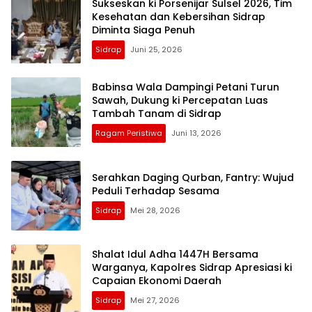
Sukseskan ki Porsenijar Sulsel 2026, Tim
Kesehatan dan Kebersihan Sidrap
Diminta Siaga Penuh
Sidrap
Juni 25, 2026
Babinsa Wala Dampingi Petani Turun
Sawah, Dukung ki Percepatan Luas
Tambah Tanam di Sidrap
Ragam Peristiwa
Juni 13, 2026
Serahkan Daging Qurban, Fantry: Wujud
Peduli Terhadap Sesama
Sidrap
Mei 28, 2026
Shalat Idul Adha 1447H Bersama
Warganya, Kapolres Sidrap Apresiasi ki
Capaian Ekonomi Daerah
Sidrap
Mei 27, 2026