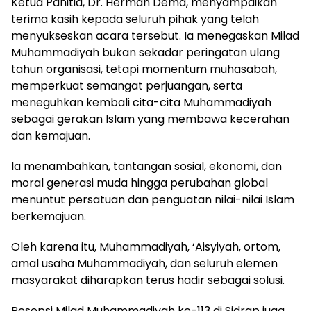
Ketua Panitia, Dr. Herman Dema, menyampaikan
terima kasih kepada seluruh pihak yang telah
menyukseskan acara tersebut. Ia menegaskan Milad
Muhammadiyah bukan sekadar peringatan ulang
tahun organisasi, tetapi momentum muhasabah,
memperkuat semangat perjuangan, serta
meneguhkan kembali cita-cita Muhammadiyah
sebagai gerakan Islam yang membawa kecerahan
dan kemajuan.
Ia menambahkan, tantangan sosial, ekonomi, dan
moral generasi muda hingga perubahan global
menuntut persatuan dan penguatan nilai-nilai Islam
berkemajuan.
Oleh karena itu, Muhammadiyah, ‘Aisyiyah, ortom,
amal usaha Muhammadiyah, dan seluruh elemen
masyarakat diharapkan terus hadir sebagai solusi.
Resepsi Milad Muhammadiyah ke-113 di Sidrap juga