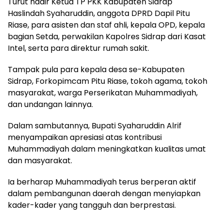
Turut hadir Ketua TP PKK Kabupaten Sidrap
Haslindah Syaharuddin, anggota DPRD Dapil Pitu
Riase, para asisten dan staf ahli, kepala OPD, kepala
bagian Setda, perwakilan Kapolres Sidrap dari Kasat
Intel, serta para direktur rumah sakit.
Tampak pula para kepala desa se-Kabupaten
Sidrap, Forkopimcam Pitu Riase, tokoh agama, tokoh
masyarakat, warga Perserikatan Muhammadiyah,
dan undangan lainnya.
Dalam sambutannya, Bupati Syaharuddin Alrif
menyampaikan apresiasi atas kontribusi
Muhammadiyah dalam meningkatkan kualitas umat
dan masyarakat.
Ia berharap Muhammadiyah terus berperan aktif
dalam pembangunan daerah dengan menyiapkan
kader-kader yang tangguh dan berprestasi.