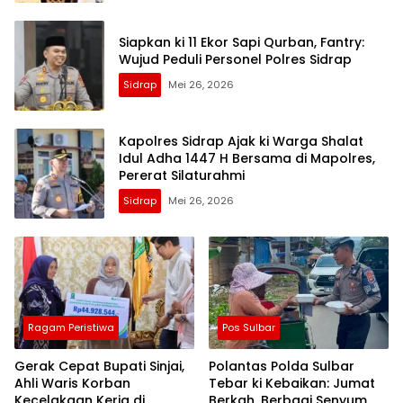
Siapkan ki 11 Ekor Sapi Qurban, Fantry:
Wujud Peduli Personel Polres Sidrap
Sidrap
Mei 26, 2026
Kapolres Sidrap Ajak ki Warga Shalat
Idul Adha 1447 H Bersama di Mapolres,
Pererat Silaturahmi
Sidrap
Mei 26, 2026
Ragam Peristiwa
Pos Sulbar
Gerak Cepat Bupati Sinjai,
Polantas Polda Sulbar
Ahli Waris Korban
Tebar ki Kebaikan: Jumat
Kecelakaan Kerja di
Berkah, Berbagi Senyum