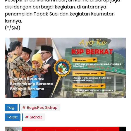
diisi dengan berbagai kegiatan, di antaranya
penampilan Tapak Suci dan kegiatan keumatan
lainnya.
(*/SM)
Tag:
BugisPos Sidrap
Topik:
Sidrap