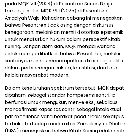
pada MQK VII (2023) di Pesantren Sunan Drajat
Lamongan dan MQK VIII (2025) di Pesantren
As’adiyah Wajo. Kehadiran cabang ini menegaskan
bahwa Pesantren tidak asing dengan diskursus
kenegaraan, melainkan memiliki otoritas epistemik
untuk menafsirkan hukum dalam perspektif Kitab
Kuning. Dengan demikian, MQK menjadi wahana
untuk memperlihatkan bahwa Pesantren, melalui
santrinya, mampu menempatkan diri sebagai aktor
dalam perbincangan hukum, konstitusi, dan tata
kelola masyarakat modern.
Dalam keseluruhan spektrum tersebut, MQK dapat
dipahami sebagai standar kompetensi santri. Ia
berfungsi untuk mengukur, menyeleksi, sekaligus
mengafirmasi kapasitas santri sebagai intelektual
par excellence yang berakar pada tradisi sekaligus
terbuka terhadap modernitas. Zamakhsyari Dhofier
(1982) menegaskan bahwa Kitab Kuning adalah ruh