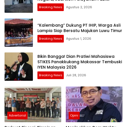
Breaking News
Agustus 2, 2026
“Kalembang” Dukung PT IHIP, Warga Asli
Lampia Siap Bersatu Majukan Luwu Timur
Breaking News
Agustus 1, 2026
Bikin Bangga! Dian Pratiwi Mahasiswa
STIKES Panakkukang Makassar Tembuski
IYEN Malaysia 2026
Breaking News
Juli 28, 2026
Advertorial
Opini