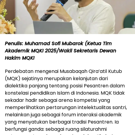
Penulis: Muhamad Sofi Mubarok (Ketua Tim
Akademik MQKI 2025/Wakil Sekretaris Dewan
Hakim MQKI
Perdebatan mengenai Musabaqah Qira’atil Kutub
(MQK) sejatinya merupakan kelanjutan dari
dialektika panjang tentang posisi Pesantren dalam
konstelasi pendidikan Islam di Indonesia. MQK tidak
sekadar hadir sebagai arena kompetisi yang
memperlihatkan pertarungan intelektualitas santri,
melainkan juga sebagai forum interaksi akademik
yang menyatukan berbagai tradisi Pesantren. Ia
berfungsi ganda: sebagai ruang silaturahmi