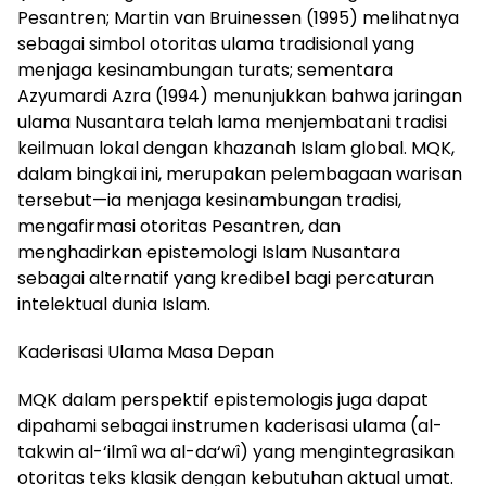
Pesantren; Martin van Bruinessen (1995) melihatnya
sebagai simbol otoritas ulama tradisional yang
menjaga kesinambungan turats; sementara
Azyumardi Azra (1994) menunjukkan bahwa jaringan
ulama Nusantara telah lama menjembatani tradisi
keilmuan lokal dengan khazanah Islam global. MQK,
dalam bingkai ini, merupakan pelembagaan warisan
tersebut—ia menjaga kesinambungan tradisi,
mengafirmasi otoritas Pesantren, dan
menghadirkan epistemologi Islam Nusantara
sebagai alternatif yang kredibel bagi percaturan
intelektual dunia Islam.
Kaderisasi Ulama Masa Depan
MQK dalam perspektif epistemologis juga dapat
dipahami sebagai instrumen kaderisasi ulama (al-
takwin al-‘ilmî wa al-da‘wî) yang mengintegrasikan
otoritas teks klasik dengan kebutuhan aktual umat.