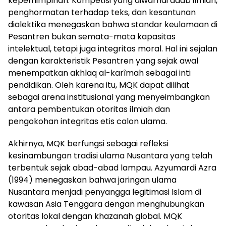
kepemimpinan. Kompetisi yang diwarnai adab ilmiah,
penghormatan terhadap teks, dan kesantunan
dialektika menegaskan bahwa standar keulamaan di
Pesantren bukan semata-mata kapasitas
intelektual, tetapi juga integritas moral. Hal ini sejalan
dengan karakteristik Pesantren yang sejak awal
menempatkan akhlaq al-karîmah sebagai inti
pendidikan. Oleh karena itu, MQK dapat dilihat
sebagai arena institusional yang menyeimbangkan
antara pembentukan otoritas ilmiah dan
pengokohan integritas etis calon ulama.
Akhirnya, MQK berfungsi sebagai refleksi
kesinambungan tradisi ulama Nusantara yang telah
terbentuk sejak abad-abad lampau. Azyumardi Azra
(1994) menegaskan bahwa jaringan ulama
Nusantara menjadi penyangga legitimasi Islam di
kawasan Asia Tenggara dengan menghubungkan
otoritas lokal dengan khazanah global. MQK