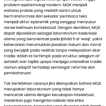
problem epistemologi modern. MQK menjadi
wahana praksis yang melatih santri untuk
bertransformasi dari sekadar pembaca teks
menjadi aktor epistemik yang sanggup menyusun
narasi keilmuan kontekstual. Dengan demikian, MQK
dapat diposisikan sebagai laboratorium kaderisasi
ulama yang berorientasi pada ijtihâd fi al-waqi‘, yakni
keberanian merumuskan jawaban hukum dan moral
yang berpijak pada realitas tanpa melepaskan akar
tradisi. Istilah ini terhimpit pada struktur adagium al-
ashalah wal-tajdid; upaya menjaga orisinalitas tradisi
namun adaptif terhadap semangat reformis dan
pembaharuan.
Tak berlebihan rasanya jika disimpulkan bahwa MQK
merupakan laboratorium yang tidak hanya
mencetak ulama dengan kecakapan intelektual,
melainkan juga menginternalisasi nilai etika