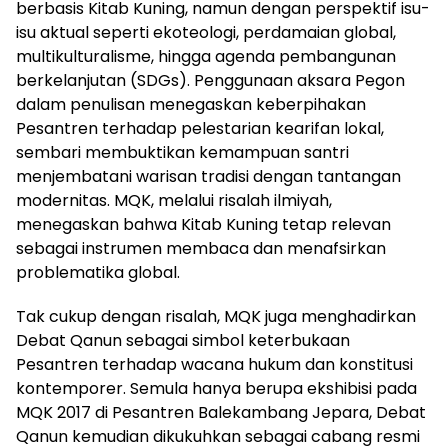
berbasis Kitab Kuning, namun dengan perspektif isu-
isu aktual seperti ekoteologi, perdamaian global,
multikulturalisme, hingga agenda pembangunan
berkelanjutan (SDGs). Penggunaan aksara Pegon
dalam penulisan menegaskan keberpihakan
Pesantren terhadap pelestarian kearifan lokal,
sembari membuktikan kemampuan santri
menjembatani warisan tradisi dengan tantangan
modernitas. MQK, melalui risalah ilmiyah,
menegaskan bahwa Kitab Kuning tetap relevan
sebagai instrumen membaca dan menafsirkan
problematika global.
Tak cukup dengan risalah, MQK juga menghadirkan
Debat Qanun sebagai simbol keterbukaan
Pesantren terhadap wacana hukum dan konstitusi
kontemporer. Semula hanya berupa ekshibisi pada
MQK 2017 di Pesantren Balekambang Jepara, Debat
Qanun kemudian dikukuhkan sebagai cabang resmi