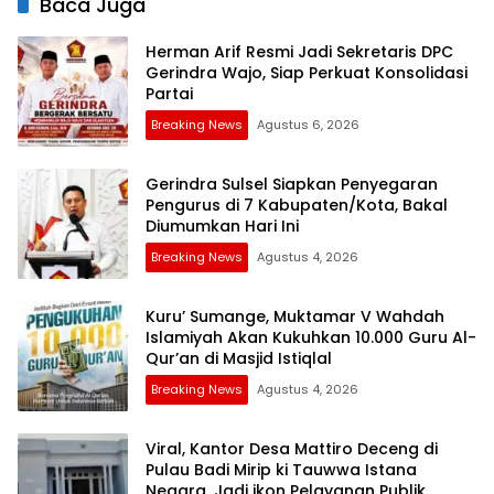
Baca Juga
Herman Arif Resmi Jadi Sekretaris DPC
Gerindra Wajo, Siap Perkuat Konsolidasi
Partai
Breaking News
Agustus 6, 2026
Gerindra Sulsel Siapkan Penyegaran
Pengurus di 7 Kabupaten/Kota, Bakal
Diumumkan Hari Ini
Breaking News
Agustus 4, 2026
Kuru’ Sumange, Muktamar V Wahdah
Islamiyah Akan Kukuhkan 10.000 Guru Al-
Qur’an di Masjid Istiqlal
Breaking News
Agustus 4, 2026
Viral, Kantor Desa Mattiro Deceng di
Pulau Badi Mirip ki Tauwwa Istana
Negara, Jadi ikon Pelayanan Publik