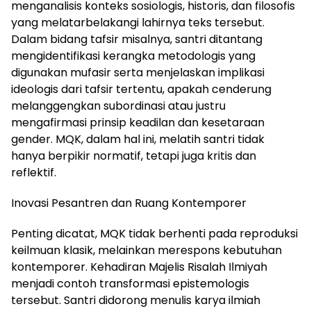
menganalisis konteks sosiologis, historis, dan filosofis
yang melatarbelakangi lahirnya teks tersebut.
Dalam bidang tafsir misalnya, santri ditantang
mengidentifikasi kerangka metodologis yang
digunakan mufasir serta menjelaskan implikasi
ideologis dari tafsir tertentu, apakah cenderung
melanggengkan subordinasi atau justru
mengafirmasi prinsip keadilan dan kesetaraan
gender. MQK, dalam hal ini, melatih santri tidak
hanya berpikir normatif, tetapi juga kritis dan
reflektif.
Inovasi Pesantren dan Ruang Kontemporer
Penting dicatat, MQK tidak berhenti pada reproduksi
keilmuan klasik, melainkan merespons kebutuhan
kontemporer. Kehadiran Majelis Risalah Ilmiyah
menjadi contoh transformasi epistemologis
tersebut. Santri didorong menulis karya ilmiah