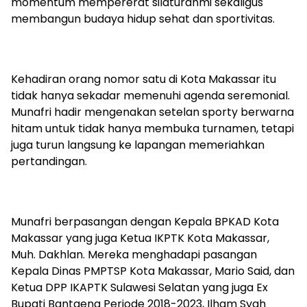
momentum mempererat silaturahmi sekaligus
membangun budaya hidup sehat dan sportivitas.
Kehadiran orang nomor satu di Kota Makassar itu
tidak hanya sekadar memenuhi agenda seremonial.
Munafri hadir mengenakan setelan sporty berwarna
hitam untuk tidak hanya membuka turnamen, tetapi
juga turun langsung ke lapangan memeriahkan
pertandingan.
Munafri berpasangan dengan Kepala BPKAD Kota
Makassar yang juga Ketua IKPTK Kota Makassar,
Muh. Dakhlan. Mereka menghadapi pasangan
Kepala Dinas PMPTSP Kota Makassar, Mario Said, dan
Ketua DPP IKAPTK Sulawesi Selatan yang juga Ex
Bupati Bantaeng Periode 2018-2023, Ilham Syah