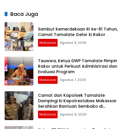
Baca Juga
Sambut Kemerdekaan RI ke-81 Tahun,
Camat Tamalate Gelar ki Rakor
Makassar
Agustus 8, 2026
Tauwwa, Ketua DWP Tamalate Pimpin
Rakor untuk Perkuat Administrasi dan
Evaluasi Program
Makassar
Agustus 7, 2026
Camat dan Kapolsek Tamalate
Dampingi ki Kapolrestabes Makassar
Serahkan Bantuan Sembako di
Bontoduri
Makassar
Agustus 6, 2026