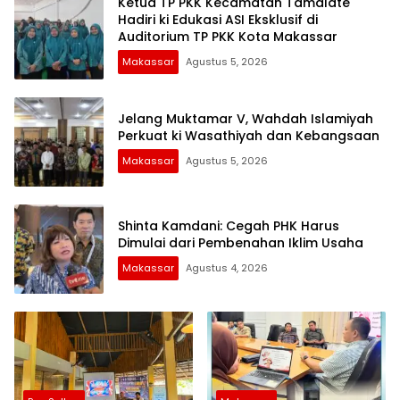
Ketua TP PKK Kecamatan Tamalate
Hadiri ki Edukasi ASI Eksklusif di
Auditorium TP PKK Kota Makassar
Makassar
Agustus 5, 2026
Jelang Muktamar V, Wahdah Islamiyah
Perkuat ki Wasathiyah dan Kebangsaan
Makassar
Agustus 5, 2026
Shinta Kamdani: Cegah PHK Harus
Dimulai dari Pembenahan Iklim Usaha
Makassar
Agustus 4, 2026