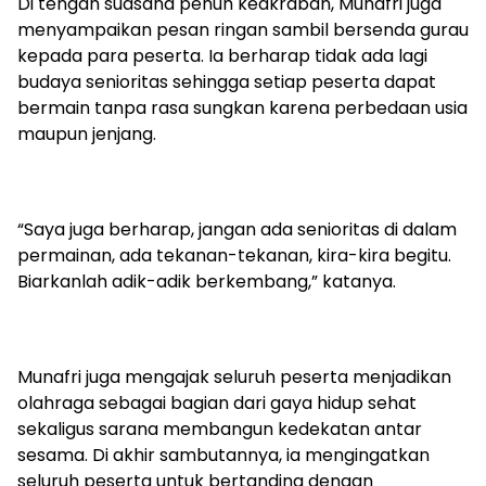
Di tengah suasana penuh keakraban, Munafri juga
menyampaikan pesan ringan sambil bersenda gurau
kepada para peserta. Ia berharap tidak ada lagi
budaya senioritas sehingga setiap peserta dapat
bermain tanpa rasa sungkan karena perbedaan usia
maupun jenjang.
“Saya juga berharap, jangan ada senioritas di dalam
permainan, ada tekanan-tekanan, kira-kira begitu.
Biarkanlah adik-adik berkembang,” katanya.
Munafri juga mengajak seluruh peserta menjadikan
olahraga sebagai bagian dari gaya hidup sehat
sekaligus sarana membangun kedekatan antar
sesama. Di akhir sambutannya, ia mengingatkan
seluruh peserta untuk bertanding dengan