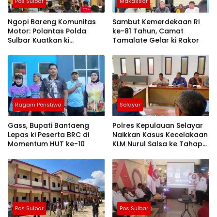
Pos Sulbar
Makassar
Ngopi Bareng Komunitas
Sambut Kemerdekaan RI
Motor: Polantas Polda
ke-81 Tahun, Camat
Sulbar Kuatkan ki
Tamalate Gelar ki Rakor
Semangat Merah Putih dan
Keselamatan
Ragam Peristiwa
Selayar
Gass, Bupati Bantaeng
Polres Kepulauan Selayar
Lepas ki Peserta BRC di
Naikkan Kasus Kecelakaan
Momentum HUT ke-10
KLM Nurul Salsa ke Tahap
Penyidikan
Pos Sulbar
Pos Sulbar